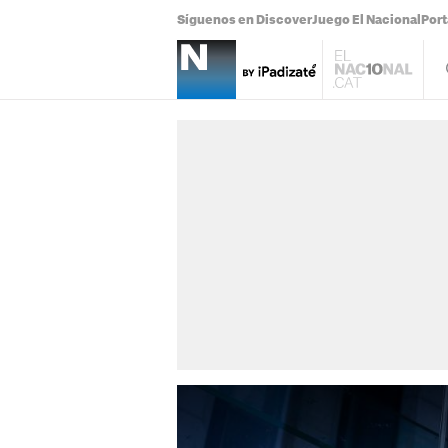
Síguenos en Discover
Juego El Nacional
Por