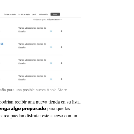
ña para una posible nueva Apple Store
drían recibir una nueva tienda en su lista.
para que los
tenga algo preparado
 marca puedan disfrutar este suceso con un