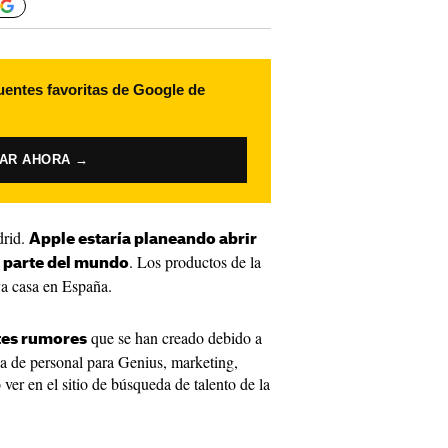
uentes favoritas de Google de
VAR AHORA →
drid.
Apple estaría planeando abrir
. Los productos de la
a parte del mundo
a casa en España.
que se han creado debido a
tes rumores
a de personal para Genius, marketing,
ver en el sitio de búsqueda de talento de la