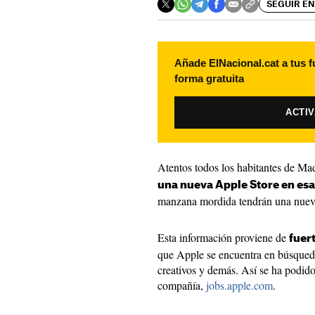
SEGUIR EN
Añade ElNacional.cat a tus f
forma gratuita
ACTI
Atentos todos los habitantes de Ma
una nueva Apple Store en es
manzana mordida tendrán una nuev
Esta información proviene de
fuer
que Apple se encuentra en búsqued
creativos y demás. Así se ha podido 
compañía,
jobs.apple.com
.