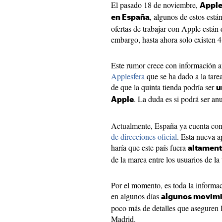
El pasado 18 de noviembre,
Apple
, algunos de estos está
en España
ofertas de trabajar con Apple están 
embargo, hasta ahora solo existen 4
Este rumor crece con información a
Applesfera
que se ha dado a la tare
de que la quinta tienda podría ser
u
. La duda es si podrá ser an
Apple
Actualmente, España ya cuenta con
de direcciones oficial
. Esta nueva a
haría que este país fuera
altament
de la marca entre los usuarios de la
Por el momento, es toda la informac
en algunos días
algunos movimi
poco más de detalles que aseguren 
Madrid.