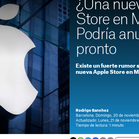
¿Una nue
Store en 
Podría an
pronto
Existe un fuerte rumor 
nueva Apple Store en M
Rodrigo Sanchez
Barcelona. Domingo, 20 de noviemb
Actualizado: Lunes, 21 de noviembr
Tiempo de lectura: 1 minuto