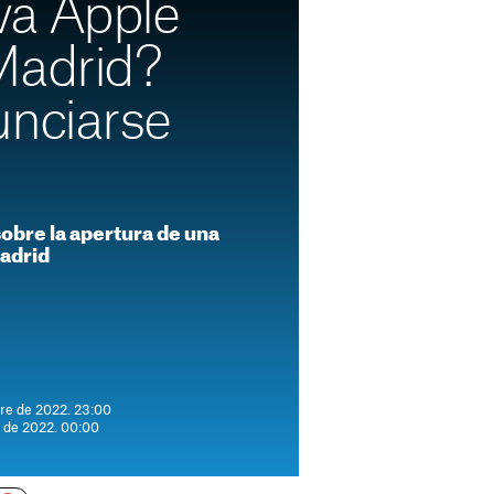
va Apple
Madrid?
unciarse
sobre la apertura de una
adrid
re de 2022. 23:00
e de 2022. 00:00