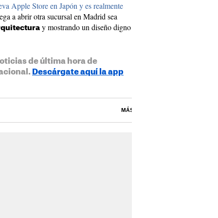
eva Apple Store en Japón y es realmente
lega a abrir otra sucursal en Madrid sea
y mostrando un diseño digno
rquitectura
oticias de última hora de
acional.
Descárgate aquí la app
MÁS