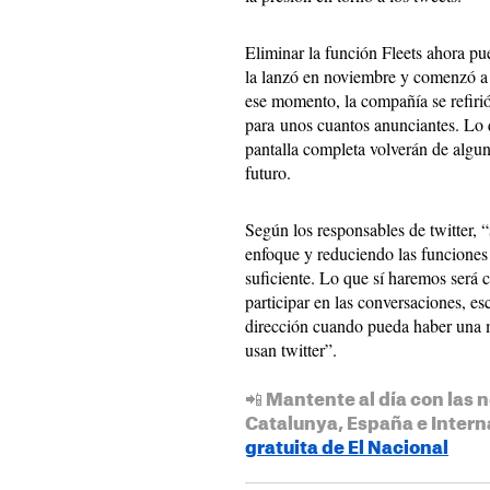
Eliminar la función Fleets ahora pu
la lanzó en noviembre y comenzó a 
ese momento, la compañía se refiri
para unos cuantos anunciantes. Lo q
pantalla completa volverán de alguna
futuro.
Según los responsables de twitter, 
enfoque y reduciendo las funciones
suficiente. Lo que sí haremos será
participar en las conversaciones, 
dirección cuando pueda haber una m
usan twitter”.
📲 Mantente al día con las n
Catalunya, España e Intern
gratuita de El Nacional