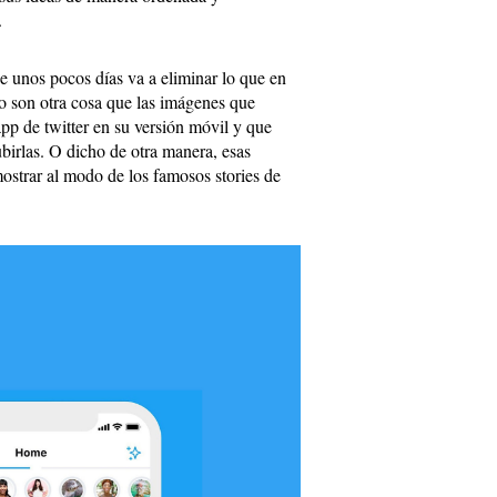
.
e unos pocos días va a eliminar lo que en
no son otra cosa que las imágenes que
app de twitter en su versión móvil y que
birlas. O dicho de otra manera, esas
strar al modo de los famosos stories de