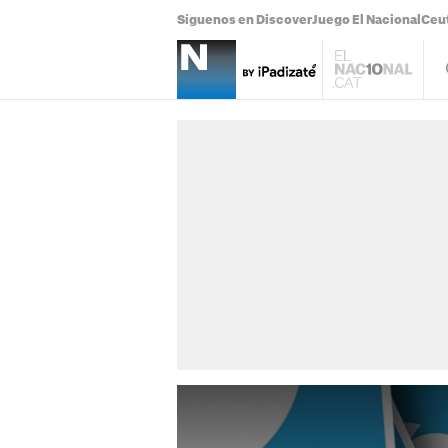
Síguenos en Discover
Juego El Nacional
Ceu