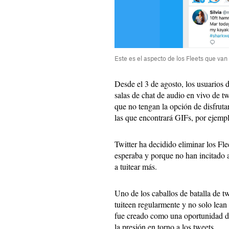
Este es el aspecto de los Fleets que va
Desde el 3 de agosto, los usuarios d
salas de chat de audio en vivo de twi
que no tengan la opción de disfrutar
las que encontrará GIFs, por ejemp
Twitter ha decidido eliminar los F
esperaba y porque no han incitado a 
a tuitear más.
Uno de los caballos de batalla de tw
tuiteen regularmente y no solo lean 
fue creado como una oportunidad de 
la presión en torno a los tweets.