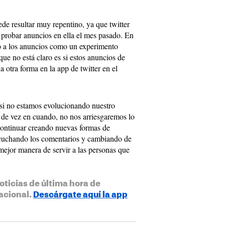
ede resultar muy repentino, ya que twitter
probar anuncios en ella el mes pasado. En
ó a los anuncios como un experimento
ue no está claro es si estos anuncios de
 otra forma en la app de twitter en el
“si no estamos evolucionando nuestro
 de vez en cuando, no nos arriesgaremos lo
 continuar creando nuevas formas de
escuchando los comentarios y cambiando de
ejor manera de servir a las personas que
oticias de última hora de
acional.
Descárgate aquí la app