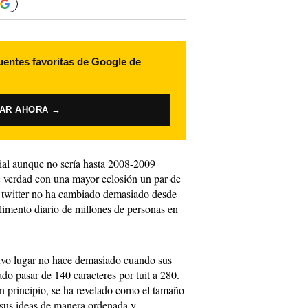
uentes favoritas de Google de
VAR AHORA →
ial aunque no sería hasta 2008-2009
 verdad con una mayor eclosión un par de
e twitter no ha cambiado demasiado desde
limento diario de millones de personas en
tuvo lugar no hace demasiado cuando sus
do pasar de 140 caracteres por tuit a 280.
n principio, se ha revelado como el tamaño
n sus ideas de manera ordenada y