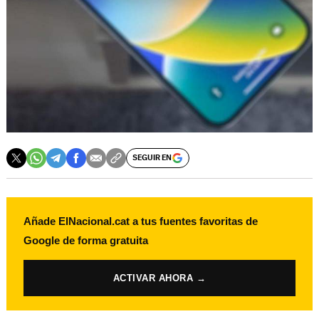
SEGUIR EN
Añade ElNacional.cat a tus fuentes favoritas de
Google de forma gratuita
ACTIVAR AHORA →