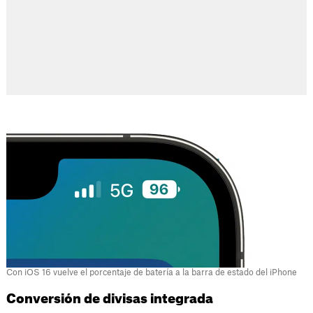
Con iOS 16 vuelve el porcentaje de batería a la barra de estado del iPhone
Conversión de divisas integrada