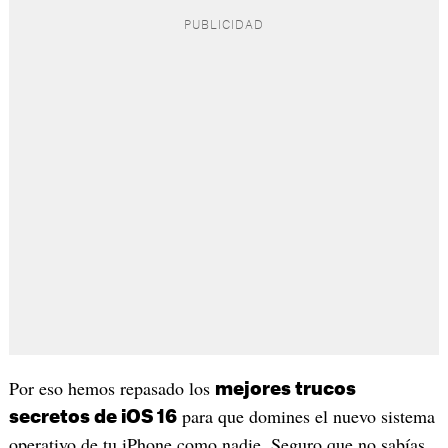
Por eso hemos repasado los
mejores trucos
para que domines el nuevo sistema
secretos de iOS 16
operativo de tu iPhone como nadie. Seguro que no sabías