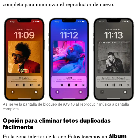
completa para minimizar el reproductor de nuevo.
Así se ve la pantalla de bloqueo de iOS 16 al reproducir música a pantalla
completa
Opción para eliminar fotos duplicadas
fácilmente
En la zona inferior de la app Fotos tenemos un
álbum