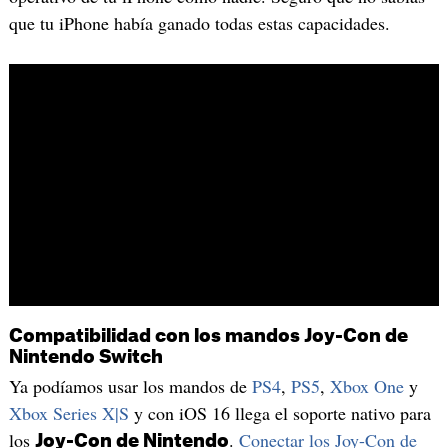
que tu iPhone había ganado todas estas capacidades.
Compatibilidad con los mandos Joy-Con de
Nintendo Switch
Ya podíamos usar los mandos de
PS4
,
PS5
,
Xbox One
y
Xbox Series X|S
y con iOS 16 llega el soporte nativo para
los
.
Conectar los Joy-Con de
Joy-Con de Nintendo