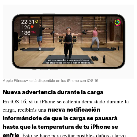
Apple Fitness+ está disponible en los iPhone con iOS 16
Nueva advertencia durante la carga
En iOS 16, si tu iPhone se calienta demasiado durante la
carga, recibirás una
nueva notificación
informándote de que la carga se pausará
hasta que la temperatura de tu iPhone se
. Esto se hace para evitar posibles daños a largo
enfríe