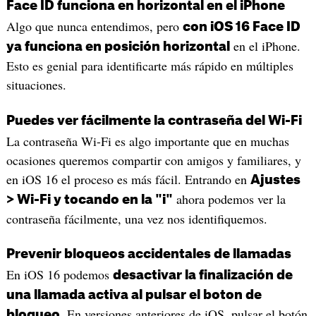
Face ID funciona en horizontal en el iPhone
Algo que nunca entendimos, pero
con iOS 16 Face ID
en el iPhone.
ya funciona en posición horizontal
Esto es genial para identificarte más rápido en múltiples
situaciones.
Puedes ver fácilmente la contraseña del Wi-Fi
La contraseña Wi-Fi es algo importante que en muchas
ocasiones queremos compartir con amigos y familiares, y
en iOS 16 el proceso es más fácil. Entrando en
Ajustes
ahora podemos ver la
> Wi-Fi y tocando en la "i"
contraseña fácilmente, una vez nos identifiquemos.
Prevenir bloqueos accidentales de llamadas
En iOS 16 podemos
desactivar la finalización de
una llamada activa al pulsar el boton de
. En versiones anteriores de iOS, pulsar el botón
bloqueo