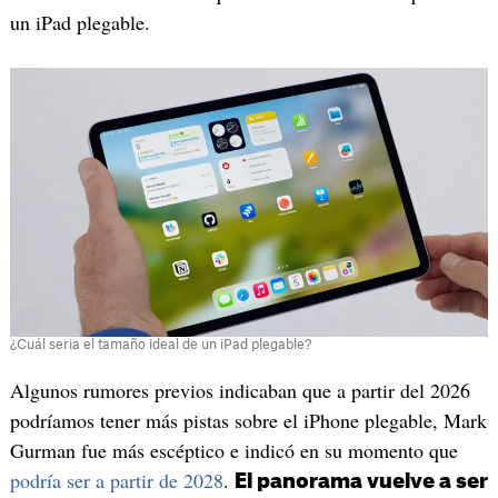
un iPad plegable.
¿Cuál seria el tamaño ideal de un iPad plegable?
Algunos rumores previos indicaban que a partir del 2026
podríamos tener más pistas sobre el iPhone plegable, Mark
Gurman fue más escéptico e indicó en su momento que
podría ser a partir de 2028
.
El panorama vuelve a ser