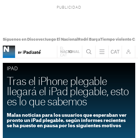
Síguenos en Discover
Juego El Nacional
Rodri Barça
Tiempo violento Ca
IPAD
Tras el iPhone plegable
llegará el iPad plegable, esto
es lo que sabemos
Malas noticias para los usuarios que esperaban ver
pronto un iPad plegable, según informes recientes
se ha puesto en pausa por los siguientes motivos