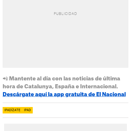
📲 Mantente al día con las noticias de última
hora de Catalunya, España e Internacional.
Descárgate aquí la app gratuita de El Nacional
IPADÍZATE
IPAD