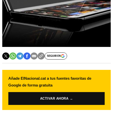
SEGUIR EN
Añade ElNacional.cat a tus fuentes favoritas de
Google de forma gratuita
ACTIVAR AHORA →