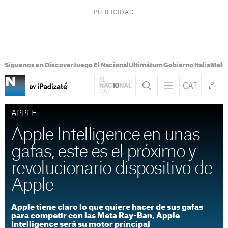
Síguenos en Discover
Juego El Nacional
Ultimátum Gobierno Italia
Melon
APPLE
Apple Intelligence en unas
gafas, este es el próximo y
revolucionario dispositivo de
Apple
Apple tiene claro lo que quiere hacer de sus gafas
para competir con las Meta Ray-Ban, Apple
Intelligence será su motor principal