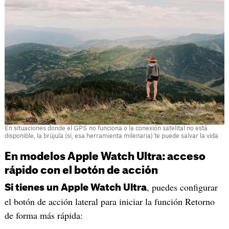
En situaciones donde el GPS no funciona o la conexión satelital no está
disponible, la brújula (sí, esa herramienta milenaria) te puede salvar la vida
En modelos Apple Watch Ultra: acceso
rápido con el botón de acción
, puedes configurar
Si tienes un Apple Watch Ultra
el botón de acción lateral para iniciar la función Retorno
de forma más rápida: