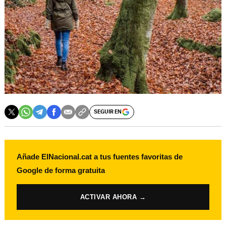
SEGUIR EN
Añade ElNacional.cat a tus fuentes favoritas de
Google de forma gratuita
ACTIVAR AHORA →