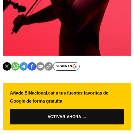
SEGUIR EN
Añade ElNacional.cat a tus fuentes favoritas de
Google de forma gratuita
ACTIVAR AHORA →