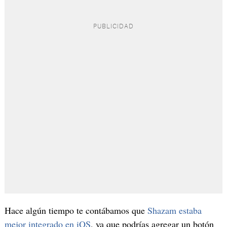
Hace algún tiempo te contábamos que
Shazam estaba
mejor integrado en iOS
, ya que podrías agregar un botón