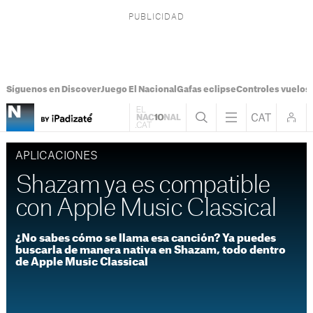
Síguenos en Discover
Juego El Nacional
Gafas eclipse
Controles vuelos I
APLICACIONES
Shazam ya es compatible
con Apple Music Classical
¿No sabes cómo se llama esa canción? Ya puedes
buscarla de manera nativa en Shazam, todo dentro
de Apple Music Classical