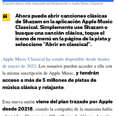
Shazam ahora está integrado perfectamente a Apple Music Classical
Ahora puede abrir canciones clásicas
de Shazam en la aplicación Apple Music
Classical. Simplemente use Shazam o
busque una canción clásica, toque el
icono de menú en la página de la pista y
seleccione "Abrir en classical".
Apple Music Classical ha estado disponible desde finales
de marzo de 2023
. Los usuarios pueden acceder a ella con
la misma suscripción de Apple Music,
y tendrán
acceso a más de 5 millones de pistas de
.
música clásica y relajante
Esta nueva unión
viene del plan trazado por Apple
, cuando la compañía de la manzana había
desde 20218
adquirido a Shazam por 400 millones de dólares. A partir