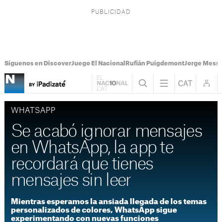
Síguenos en Discover
Juego El Nacional
Rufián Puigdemont
Jorge Messi
WHATSAPP
Se acabó ignorar mensajes
en WhatsApp, la app te
recordará que tienes
mensajes sin leer
Mientras esperamos la ansiada llegada de los temas
personalizados de colores, WhatsApp sigue
experimentando con nuevas funciones