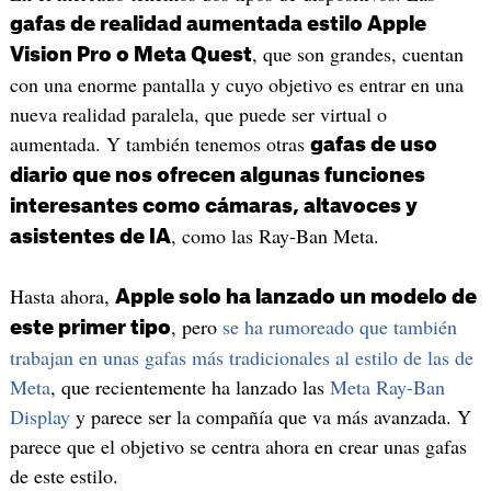
gafas de realidad aumentada estilo Apple
, que son grandes, cuentan
Vision Pro o Meta Quest
con una enorme pantalla y cuyo objetivo es entrar en una
nueva realidad paralela, que puede ser virtual o
aumentada. Y también tenemos otras
gafas de uso
diario que nos ofrecen algunas funciones
interesantes como cámaras, altavoces y
, como las Ray-Ban Meta.
asistentes de IA
Hasta ahora,
Apple solo ha lanzado un modelo de
, pero
se ha rumoreado que también
este primer tipo
trabajan en unas gafas más tradicionales al estilo de las de
Meta
, que recientemente ha lanzado las
Meta Ray-Ban
Display
y parece ser la compañía que va más avanzada. Y
parece que el objetivo se centra ahora en crear unas gafas
de este estilo.