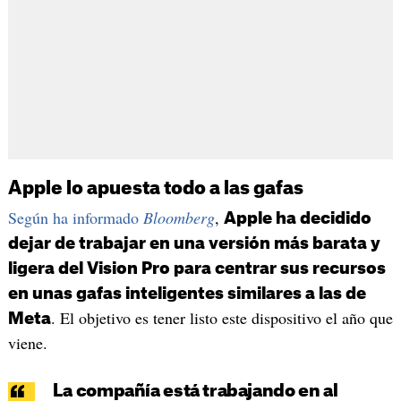
Apple lo apuesta todo a las gafas
Según ha informado
Bloomberg
,
Apple ha decidido
dejar de trabajar en una versión más barata y
ligera del Vision Pro para centrar sus recursos
en unas gafas inteligentes similares a las de
. El objetivo es tener listo este dispositivo el año que
Meta
viene.
La compañía está trabajando en al