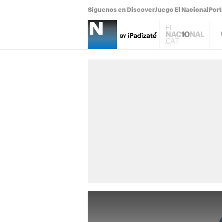
Síguenos en Discover
Juego El Nacional
Por