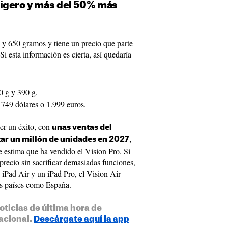
igero y más del 50% más
 y 650 gramos y tiene un precio que parte
Si esta información es cierta, así quedaría
60 g y 390 g.
1749 dólares o 1.999 euros.
er un éxito, con
unas ventas del
,
zar un millón de unidades en 2027
e estima que ha vendido el Vision Pro. Si
precio sin sacrificar demasiadas funciones,
 iPad Air y un iPad Pro, el Vision Air
ás países como España.
oticias de última hora de
acional.
Descárgate aquí la app