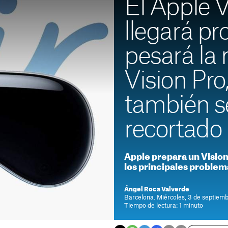
El Apple V
llegará pr
pesará la 
Vision Pro
también s
recortado
Apple prepara un Vision 
los principales problem
Ángel Roca Valverde
Barcelona. Miércoles, 3 de septiem
Tiempo de lectura: 1 minuto