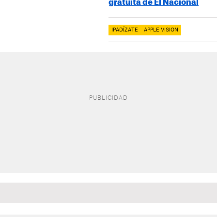
gratuita de El Nacional
IPADÍZATE
APPLE VISION