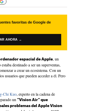
uentes favoritas de Google de
VAR AHORA →
, un
ordenador espacial de Apple
o estaba destinado a ser un superventas,
comenzar a crear un ecosistema. Con un
los usuarios que pueden acceder a él. Pero
ing-Chi Kuo
, experto en la cadena de
reparado un
"Vision Air" que
ipales problemas del Apple Vision