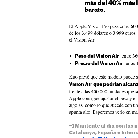
más del 40% más l
barato.
El Apple Vision Pro pesa entre 600
de los 3.499 dólares o 3.999 euros. 
el Vision Air:
: entre 3
Peso del Vision Air
: unos 
Precio del Vision Air
Kuo prevé que este modelo puede s
Vision Air que podrían alcan
frente a las 400.000 unidades que s
Apple consigue ajustar el peso y el 
algo así como lo que sucede con un
apunta alto. Esperemos verlo en m
📲 Mantente al día con las n
Catalunya, España e Intern