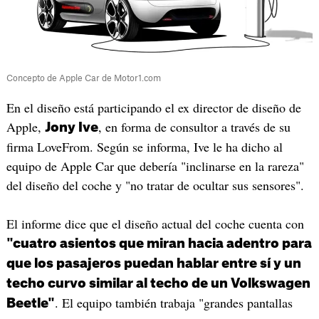
Concepto de Apple Car de Motor1.com
En el diseño está participando el ex director de diseño de
Apple,
, en forma de consultor a través de su
Jony Ive
firma LoveFrom. Según se informa, Ive le ha dicho al
equipo de Apple Car que debería "inclinarse en la rareza"
del diseño del coche y "no tratar de ocultar sus sensores".
El informe dice que el diseño actual del coche cuenta con
"cuatro asientos que miran hacia adentro para
que los pasajeros puedan hablar entre sí y un
techo curvo similar al techo de un Volkswagen
. El equipo también trabaja "grandes pantallas
Beetle"