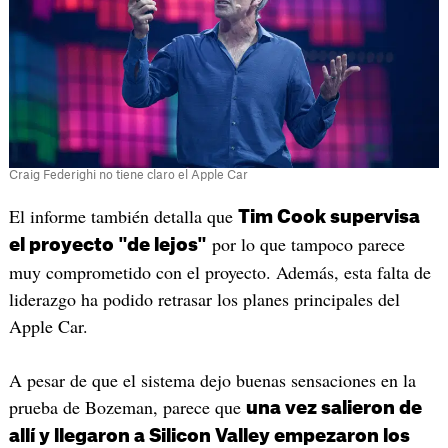
Craig Federighi no tiene claro el Apple Car
El informe también detalla que
Tim Cook supervisa
por lo que tampoco parece
el proyecto "de lejos"
muy comprometido con el proyecto. Además, esta falta de
liderazgo ha podido retrasar los planes principales del
Apple Car.
A pesar de que el sistema dejo buenas sensaciones en la
prueba de Bozeman, parece que
una vez salieron de
allí y llegaron a Silicon Valley empezaron los