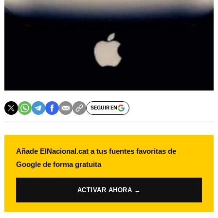
SEGUIR EN
Añade ElNacional.cat a tus fuentes favoritas de
Google de forma gratuita
ACTIVAR AHORA →