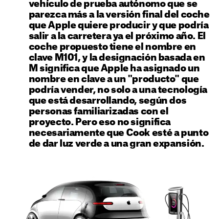
vehículo de prueba autónomo que se
parezca más a la versión final del coche
que Apple quiere producir y que podría
salir a la carretera ya el próximo año. El
coche propuesto tiene el nombre en
clave M101, y la designación basada en
M significa que Apple ha asignado un
nombre en clave a un "producto" que
podría vender, no solo a una tecnología
que está desarrollando, según dos
personas familiarizadas con el
proyecto. Pero eso no significa
necesariamente que Cook esté a punto
de dar luz verde a una gran expansión.