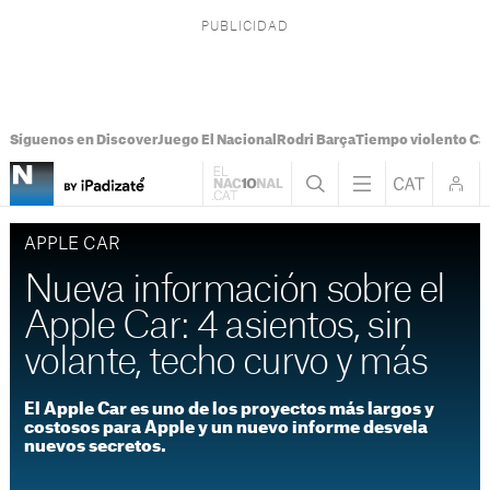
Síguenos en Discover
Juego El Nacional
Rodri Barça
Tiempo violento Ca
APPLE CAR
Nueva información sobre el
Apple Car: 4 asientos, sin
volante, techo curvo y más
El Apple Car es uno de los proyectos más largos y
costosos para Apple y un nuevo informe desvela
nuevos secretos.