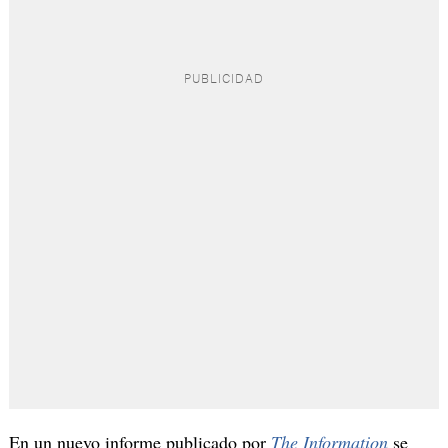
En un nuevo informe publicado por
The Information
se