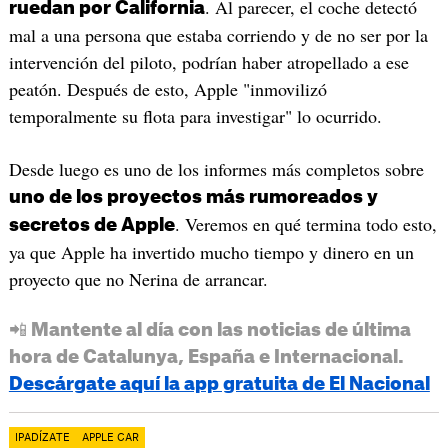
. Al parecer, el coche detectó
ruedan por California
mal a una persona que estaba corriendo y de no ser por la
intervención del piloto, podrían haber atropellado a ese
peatón. Después de esto, Apple "inmovilizó
temporalmente su flota para investigar" lo ocurrido.
Desde luego es uno de los informes más completos sobre
uno de los proyectos más rumoreados y
. Veremos en qué termina todo esto,
secretos de Apple
ya que Apple ha invertido mucho tiempo y dinero en un
proyecto que no Nerina de arrancar.
📲 Mantente al día con las noticias de última
hora de Catalunya, España e Internacional.
Descárgate aquí la app gratuita de El Nacional
IPADÍZATE
APPLE CAR