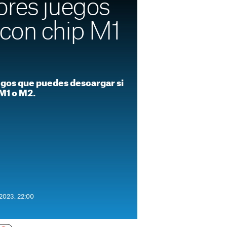
ores juegos
con chip M1
gos que puedes descargar si
M1 o M2.
 2023. 22:00