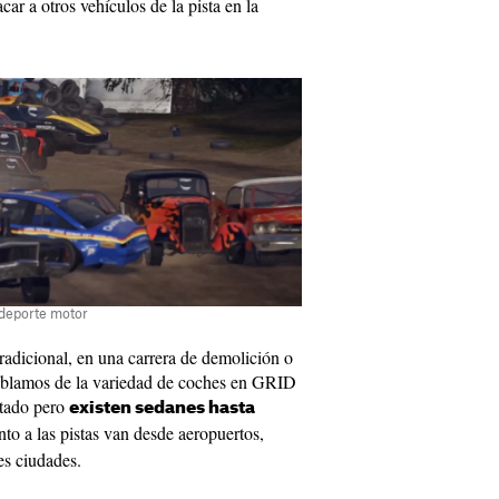
acar a otros vehículos de la pista en la
 deporte motor
tradicional, en una carrera de demolición o
hablamos de la variedad de coches en GRID
itado pero
existen sedanes hasta
nto a las pistas van desde aeropuertos,
des ciudades.