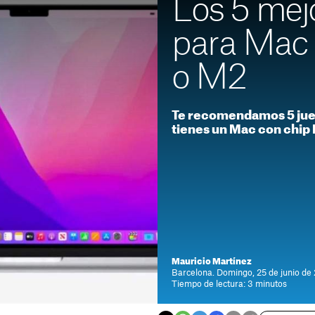
Los 5 mej
para Mac 
o M2
Te recomendamos 5 jue
tienes un Mac con chip 
Mauricio Martínez
Barcelona. Domingo, 25 de junio de
Tiempo de lectura: 3 minutos