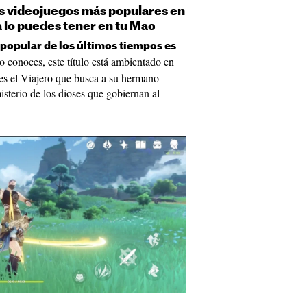
os videojuegos más populares en
a lo puedes tener en tu Mac
 popular de los últimos tiempos es
lo conoces, este título está ambientado en
 es el Viajero que busca a su hermano
isterio de los dioses que gobiernan al