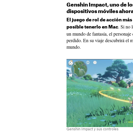
Genshin Impact, uno de l
dispositivos móviles ahor
El juego de rol de acción más
. Si no 
posible tenerlo en Mac
un mundo de fantasía, el personaje
perdido. En su viaje descubrirá el m
mundo.
Genshin Impact y sus controles