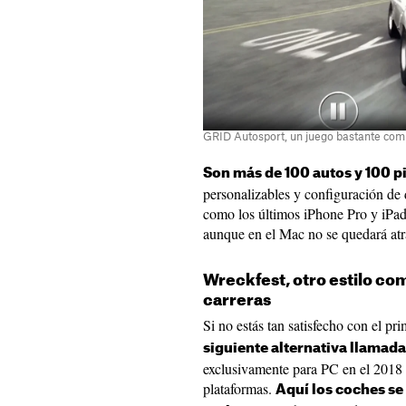
GRID Autosport, un juego bastante com
Son más de 100 autos y 100 pi
personalizables y configuración de 
como los últimos iPhone Pro y iPad 
aunque en el Mac no se quedará atr
Wreckfest, otro estilo co
carreras
Si no estás tan satisfecho con el pri
siguiente alternativa llamad
exclusivamente para PC en el 2018 y
plataformas.
Aquí los coches se