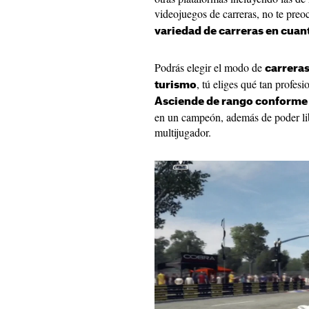
videojuegos de carreras, no te pre
variedad de carreras en cuant
Podrás elegir el modo de
carreras
, tú eliges qué tan profe
turismo
Asciende de rango conforme 
en un campeón, además de poder lib
multijugador.