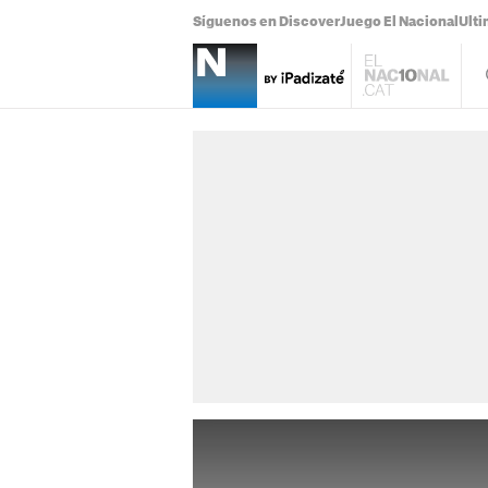
Síguenos en Discover
Juego El Nacional
Ulti