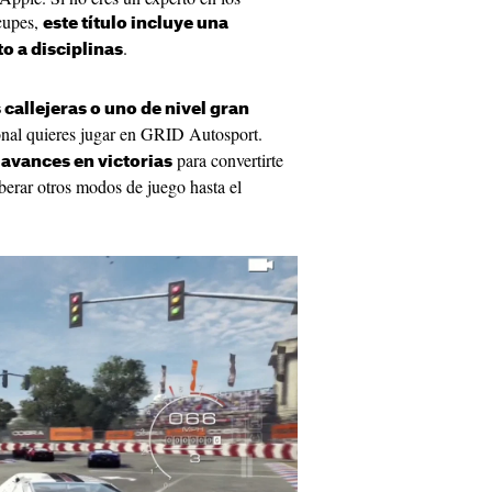
ocupes,
este título incluye una
.
o a disciplinas
 callejeras o uno de nivel gran
sional quieres jugar en GRID Autosport.
para convertirte
avances en victorias
erar otros modos de juego hasta el