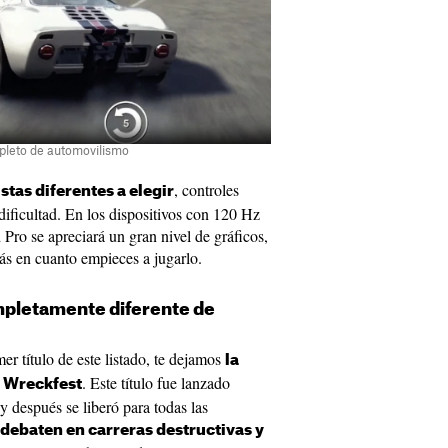
pleto de automovilismo
, controles
stas diferentes a elegir
dificultad. En los dispositivos con 120 Hz
Pro se apreciará un gran nivel de gráficos,
ás en cuanto empieces a jugarlo.
mpletamente diferente de
mer título de este listado, te dejamos
la
. Este título fue lanzado
a Wreckfest
 después se liberó para todas las
 debaten en carreras destructivas y