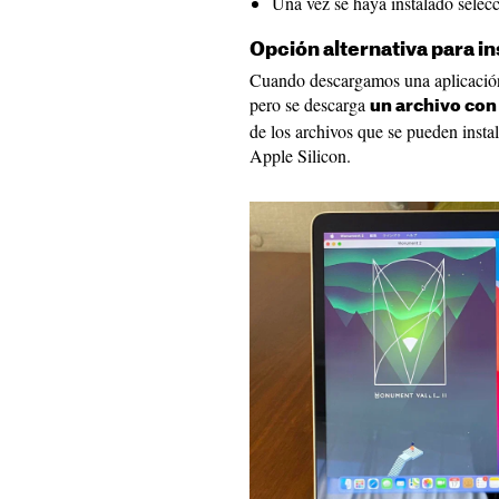
Una vez se haya instalado selecc
Opción alternativa para in
Cuando descargamos una aplicación 
pero se descarga
un archivo con 
de los archivos que se pueden insta
Apple Silicon.