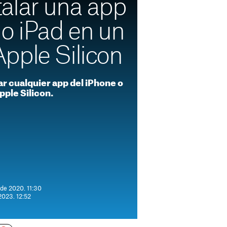
alar una app
o iPad en un
pple Silicon
ar cualquier app del iPhone o
pple Silicon.
 de 2020. 11:30
2023. 12:52