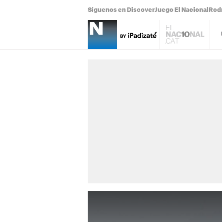
Síguenos en Discover
Juego El Nacional
Rodr