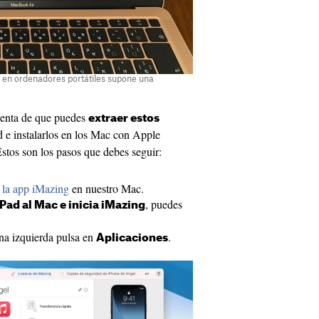
s en ordenadores portátiles supone una
enta de que puedes
extraer estos
 e instalarlos en los Mac con Apple
Estos son los pasos que debes seguir:
 la app iMazing
en nuestro Mac.
, puedes
Pad al Mac e inicia iMazing
na izquierda pulsa en
.
Aplicaciones