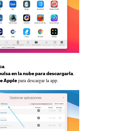
.
ca
.
pulsa en la nube para descargarla
para descargar la app.
de Apple