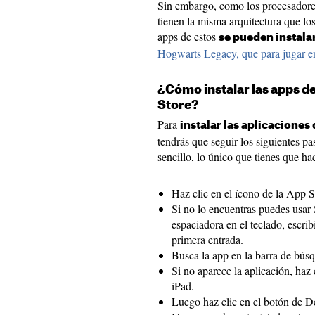
Sin embargo, como los procesador
tienen la misma arquitectura que los
apps de estos
se pueden instala
Hogwarts Legacy, que para jugar 
¿Cómo instalar las apps d
Store?
Para
instalar las aplicaciones
tendrás que seguir los siguientes 
sencillo, lo único que tienes que hac
Haz clic en el ícono de la App S
Si no lo encuentras puedes usar
espaciadora en el teclado, escri
primera entrada.
Busca la app en la barra de bús
Si no aparece la aplicación, haz
iPad.
Luego haz clic en el botón de D