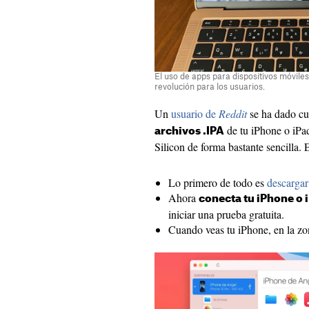
El uso de apps para dispositivos móvile
revolución para los usuarios.
Un
usuario de
Reddit
se ha dado cu
de tu iPhone o iPad
archivos .IPA
Silicon de forma bastante sencilla. 
Lo primero de todo es
descargar
Ahora
conecta tu iPhone o i
iniciar una prueba gratuita.
Cuando veas tu iPhone, en la zo