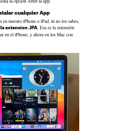
iona la opción Abrir la app.
stalar cualquier App
en nuestro iPhone o iPad, tú no los sabes,
. Esa es la extensión
la extension .IPA
lar en el iPhone, y ahora en los Mac con