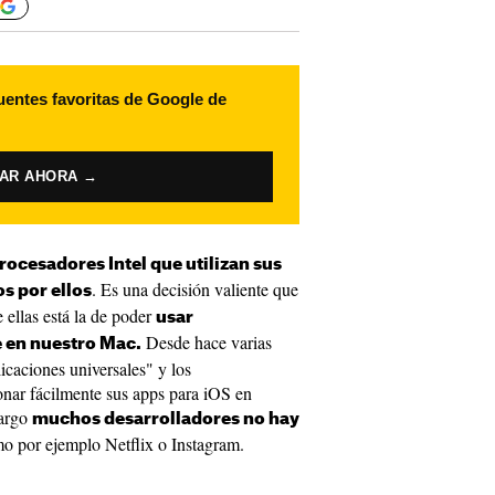
uentes favoritas de Google de
VAR AHORA →
rocesadores Intel que utilizan sus
. Es una decisión valiente que
s por ellos
 ellas está la de poder
usar
Desde hace varias
e en nuestro Mac.
icaciones universales" y los
onar fácilmente sus apps para iOS en
bargo
muchos desarrolladores no hay
mo por ejemplo Netflix o Instagram.