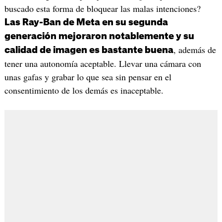
buscado esta forma de bloquear las malas intenciones?
Las Ray-Ban de Meta en su segunda
generación mejoraron notablemente y su
, además de
calidad de imagen es bastante buena
tener una autonomía aceptable. Llevar una cámara con
unas gafas y grabar lo que sea sin pensar en el
consentimiento de los demás es inaceptable.