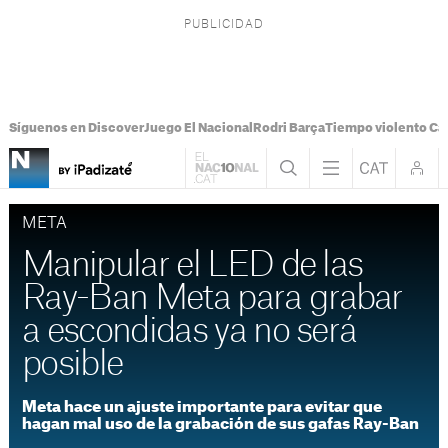
Síguenos en Discover
Juego El Nacional
Rodri Barça
Tiempo violento Ca
META
Manipular el LED de las
Ray-Ban Meta para grabar
a escondidas ya no será
posible
Meta hace un ajuste importante para evitar que
hagan mal uso de la grabación de sus gafas Ray-Ban