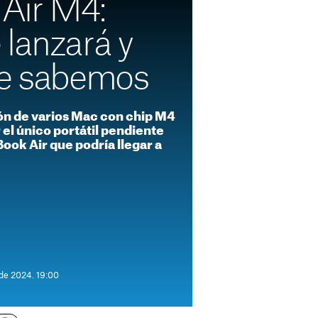
Air M4:
 lanzará y
ue sabemos
ón de varios Mac con chip M4
el único portátil pendiente
ook Air que podría llegar a
 de 2024. 19:00