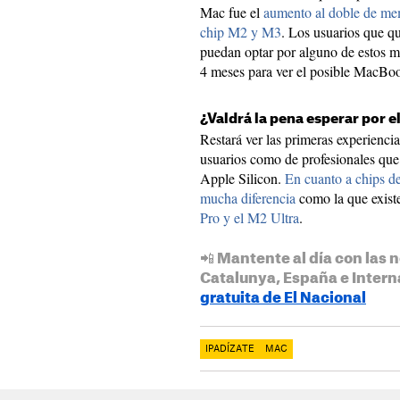
Mac fue el
aumento al doble de me
chip M2 y M3
. Los usuarios que 
puedan optar por alguno de estos mo
4 meses para ver el posible MacBo
¿Valdrá la pena esperar por e
Restará ver las primeras experienci
usuarios como de profesionales qu
Apple Silicon.
En cuanto a chips de
mucha diferencia
como la que exist
Pro y el M2 Ultra
.
📲 Mantente al día con las n
Catalunya, España e Intern
gratuita de El Nacional
IPADÍZATE
MAC