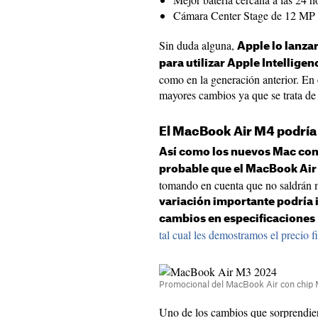
Cámara Center Stage de 12 MP
Sin duda alguna,
Apple lo lanza
para utilizar Apple Intellige
como en la generación anterior. En
mayores cambios ya que se trata de 
El MacBook Air M4 podría
Así como los nuevos Mac con
probable que el MacBook Ai
tomando en cuenta que no saldrán m
variación importante podría inf
cambios en especificaciones
tal cual les demostramos el precio
Promocional del MacBook Air con chip
Uno de los cambios que sorprendie