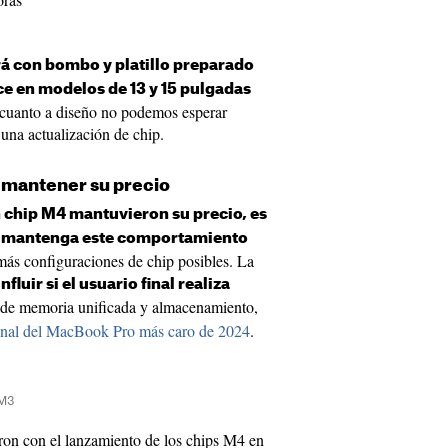
rá con bombo y platillo preparado
nce en modelos de 13 y 15 pulgadas
 cuanto a diseño no podemos esperar
una actualización de chip.
 mantener su precio
 chip M4 mantuvieron su precio, es
r mantenga este comportamiento
ás configuraciones de chip posibles. La
luir si el usuario final realiza
de memoria unificada y almacenamiento,
 final del MacBook Pro más caro de 2024
.
 M3
ron con el lanzamiento de los chips M4 en