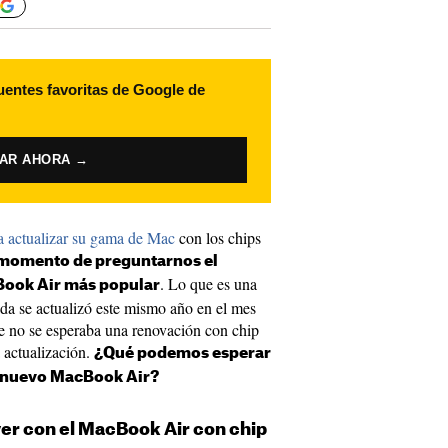
uentes favoritas de Google de
VAR AHORA →
 actualizar su gama de Mac
con los chips
momento de preguntarnos el
. Lo que es una
Book Air más popular
rada se actualizó este mismo año en el mes
e no se esperaba una renovación con chip
 actualización.
¿Qué podemos esperar
n nuevo MacBook Air?
ver con el MacBook Air con chip