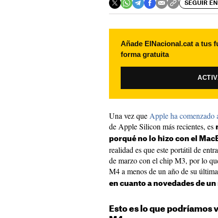
SEGUIR EN
Añade ElNacional.cat a tus f
forma gratuita
ACTI
Una vez que
Apple ha comenzado a
de Apple Silicon más recientes, es
porqué no lo hizo con el Mac
realidad es que este portátil de ent
de marzo con el chip M3, por lo qu
M4 a menos de un año de su última
en cuanto a novedades de u
Esto es lo que podríamos 