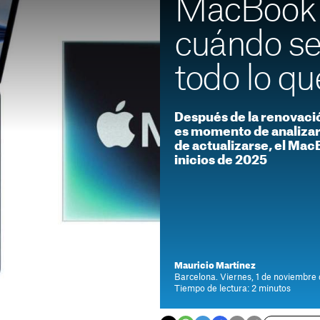
MacBook 
cuándo se
todo lo q
Después de la renovaci
es momento de analizar 
de actualizarse, el MacB
inicios de 2025
Mauricio Martínez
Barcelona. Viernes, 1 de noviembre
Tiempo de lectura: 2 minutos