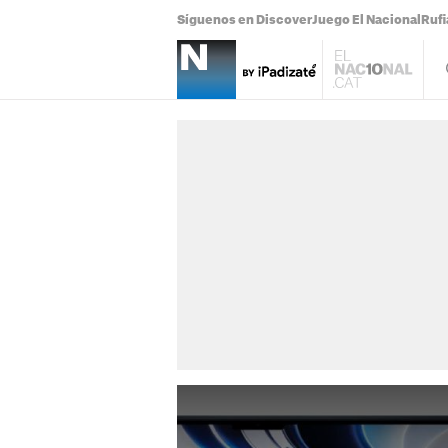
Síguenos en Discover
Juego El Nacional
Ruf