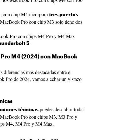
s
o con chip M4 incorpora
tres puertos
o MacBook Pro con chip M3 solo tiene dos
acBook Pro con chips M4 Pro y M4 Max
.
hunderbolt 5
 Pro M4 (2024) con MacBook
 diferencias más destacadas entre el
 Pro de 2024, vamos a echar un vistazo
cnicas
puedes descubrir todas
aciones técnicas
 el MacBook Pro con chips M3, M3 Pro y
ips M4, M4 Pro y M4 Max.