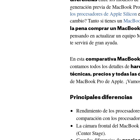
generación previa de MacBook Pr
los procesadores de Apple Silicon
e
cambio? Tanto si tienes un
MacBoo
la pena comprar un MacBook
pensando en actualizar un equipo M
te servirá de gran ayuda.
En esta
comparativa MacBook
contamos todos los detalles de
har
técnicas, precios y todas las 
de MacBook Pro de Apple. ¡Vamos 
Principales diferencias
Rendimiento de los procesador
comparación con los procesado
La cámara frontal del MacBook
(Center Stage).
Grandes diferencias de