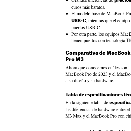
precio
euros más baratos.
El modelo base de MacBook Pr
, mientras que el equip
USB-C
puertos USB-C.
Por otra parte, los equipos M
tienen puertos con tecnología
T
Comparativa de MacBook
Pro M3
Ahora que conocemos cuáles son las
MacBook Pro de 2023 y el MacBook
a su diseño y su hardware.
Tabla de especificaciones té
En la siguiente tabla de
especific
las diferencias de hardware entre
M3 Max y el MacBook Pro con ch