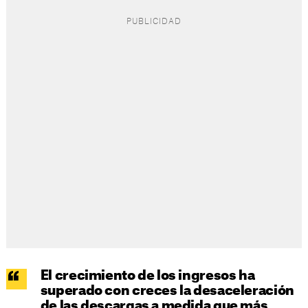
El crecimiento de los ingresos ha
superado con creces la desaceleración
de las descargas a medida que más