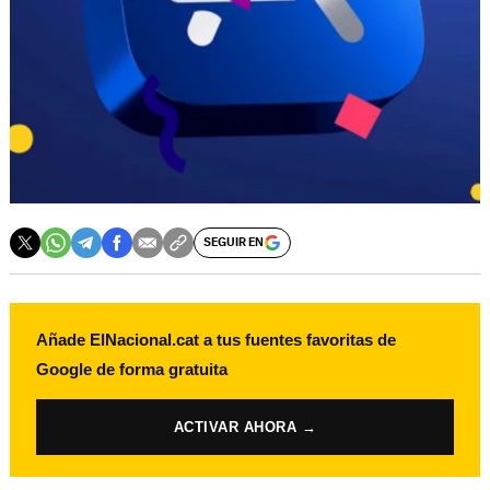
SEGUIR EN
Añade ElNacional.cat a tus fuentes favoritas de
Google de forma gratuita
ACTIVAR AHORA →