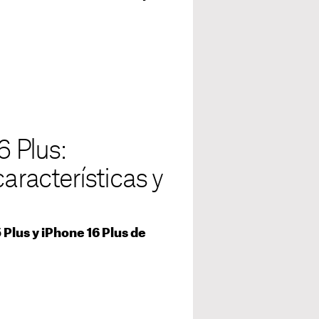
6 Plus:
características y
Plus y iPhone 16 Plus de