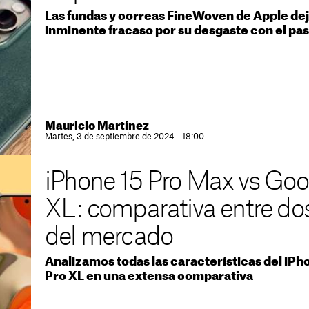
Las fundas y correas FineWoven de Apple deja
inminente fracaso por su desgaste con el pa
Mauricio Martínez
Martes, 3 de septiembre de 2024 - 18:00
iPhone 15 Pro Max vs Goog
XL: comparativa entre do
del mercado
Analizamos todas las características del iPho
Pro XL en una extensa comparativa