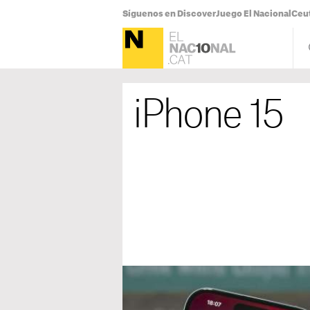
Síguenos en Discover
Juego El Nacional
Ceu
iPhone 15