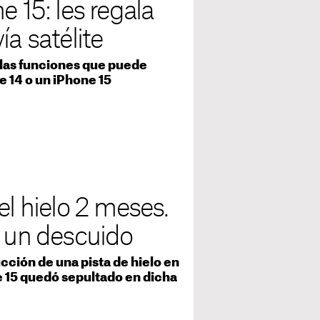
e 15: les regala
ía satélite
 las funciones que puede
e 14 o un iPhone 15
el hielo 2 meses.
e un descuido
cción de una pista de hielo en
e 15 quedó sepultado en dicha