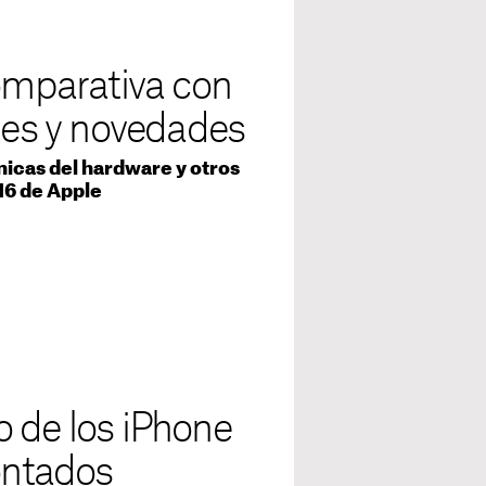
comparativa con
ones y novedades
icas del hardware y otros
 16 de Apple
 de los iPhone
contados