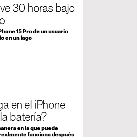
ive 30 horas bajo
o
iPhone 15 Pro de un usuario
do en un lago
ga en el iPhone
 la batería?
 manera en la que puede
 ¿realmente funciona después