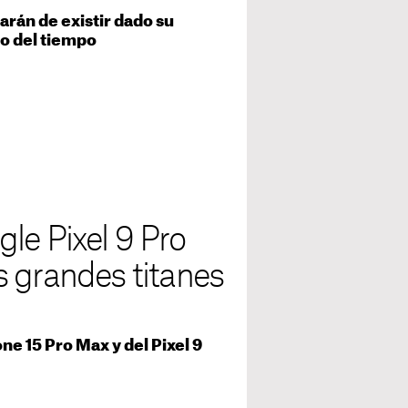
rán de existir dado su
so del tiempo
le Pixel 9 Pro
s grandes titanes
ne 15 Pro Max y del Pixel 9