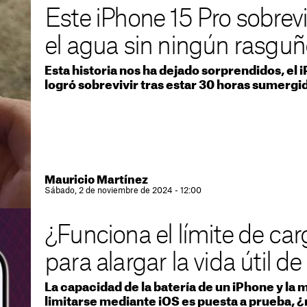
Este iPhone 15 Pro sobrev
el agua sin ningún rasguñ
Esta historia nos ha dejado sorprendidos, el 
logró sobrevivir tras estar 30 horas sumergi
Mauricio Martínez
Sábado, 2 de noviembre de 2024 - 12:00
¿Funciona el límite de car
para alargar la vida útil de
La capacidad de la batería de un iPhone y la
limitarse mediante iOS es puesta a prueba,