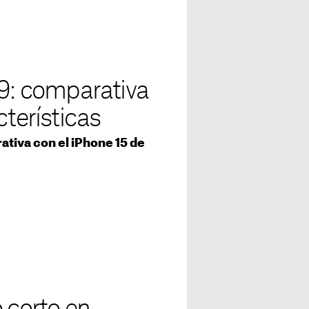
 9: comparativa
cterísticas
ativa con el iPhone 15 de