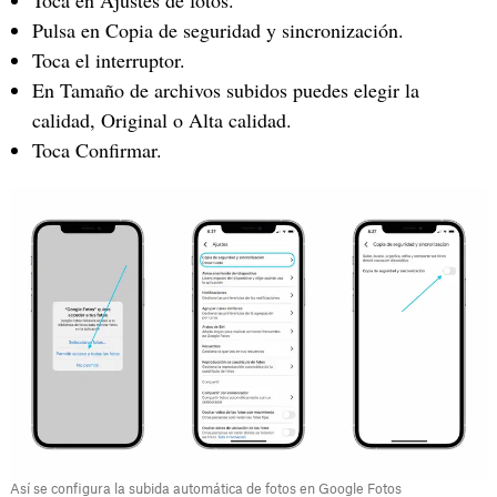
Toca en Ajustes de fotos.
Pulsa en Copia de seguridad y sincronización.
Toca el interruptor.
En Tamaño de archivos subidos puedes elegir la
calidad, Original o Alta calidad.
Toca Confirmar.
Así se configura la subida automática de fotos en Google Fotos