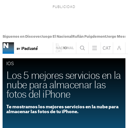
Síguenos en Discover
Juego El Nacional
Rufián Puigdemont
Jorge Messi
IOS
Los 5 mejores servicios en la
nube para almacenar las
fotos del iPhone
Te mostramos los mejores servicios en la nube para
almacenar las fotos de tu iPhone.