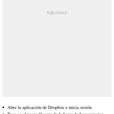
Abre la aplicación de Dropbox e inicia sesión.
Toca en el icono Cuenta de la barra de herramientas