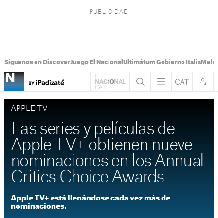
Síguenos en Discover
Juego El Nacional
Ultimátum Gobierno Italia
Melon
APPLE TV
Las series y películas de
Apple TV+ obtienen nueve
nominaciones en los Annual
Critics Choice Awards
Apple TV+ está llenándose cada vez más de
nominaciones.