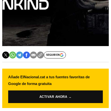
SEGUIR EN
Añade ElNacional.cat a tus fuentes favoritas de
Google de forma gratuita
ACTIVAR AHORA →