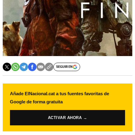
SEGUIR EN
Añade ElNacional.cat a tus fuentes favoritas de
Google de forma gratuita
ACTIVAR AHORA →