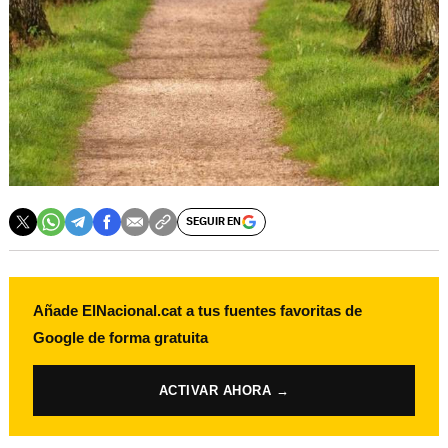
SEGUIR EN
Añade ElNacional.cat a tus fuentes favoritas de
Google de forma gratuita
ACTIVAR AHORA →