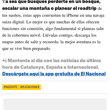
Y
a sea que busques perderte en un bosque,
de
escalar una montaña o planear el roadtrip
tus sueños, estas apps convierten tu iPhone en una navaja
suiza digital. Lo mejor es que muchas de ellas ofrecen
funciones sin conexión, algo fundamental si planeas salir
de la cobertura móvil. Llévalas contigo, descarga los
mapas antes de salir y recuerda: la mejor aventura es la
que se vive bien preparado.
📲 Mantente al día con las noticias de última
hora de Catalunya, España e Internacional.
Descárgate aquí la app gratuita de El Nacional
IPADÍZATE
APLICACIONES