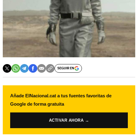
SEGUIR EN
Añade ElNacional.cat a tus fuentes favoritas de
Google de forma gratuita
ACTIVAR AHORA →