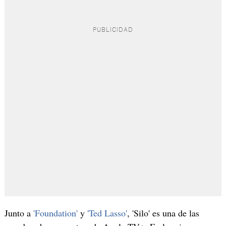
Junto a
'Foundation'
y
'Ted Lasso'
, 'Silo' es una de las