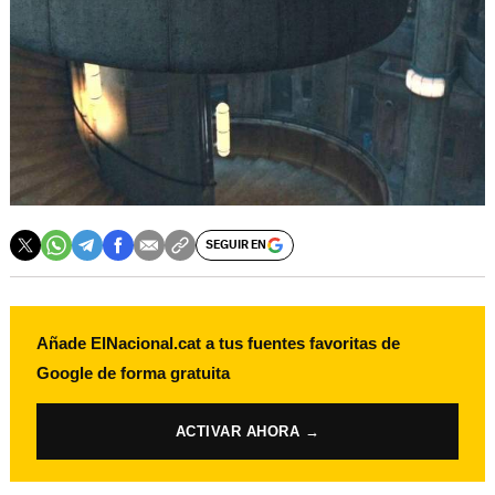
SEGUIR EN
Añade ElNacional.cat a tus fuentes favoritas de
Google de forma gratuita
ACTIVAR AHORA →