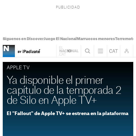
Síguenos en Discover
Juego El Nacional
Marruecos menores
Terremoto
APPLE TV
Ya disponible el primer
capítulo de la temporada 2
de Silo en Apple TV+
El "Fallout" de Apple TV+ se estrena en la plataforma