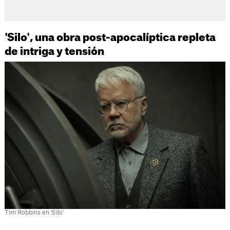
'Silo', una obra post-apocalíptica repleta
de intriga y tensión
Tim Robbins en 'Silo'