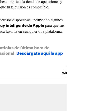
bes dirigirte a la tienda de apelaciones y
que tu televisión es compatible.
erosos dispositivos, incluyendo algunos
para que sus
uy inteligente de Apple
ca favorita en cualquier otra plataforma,
oticias de última hora de
acional.
Descárgate aquí la app
MÁS