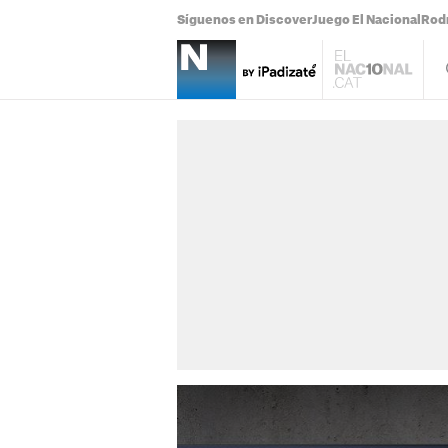
Síguenos en Discover
Juego El Nacional
Rodr