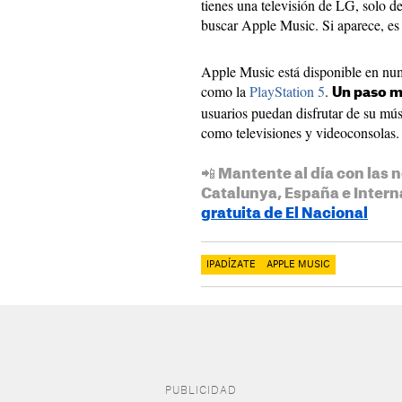
tienes una televisión de LG, solo de
buscar Apple Music. Si aparece, es 
Apple Music está disponible en num
como la
PlayStation 5
.
Un paso m
usuarios puedan disfrutar de su músi
como televisiones y videoconsolas.
📲 Mantente al día con las n
Catalunya, España e Intern
gratuita de El Nacional
IPADÍZATE
APPLE MUSIC