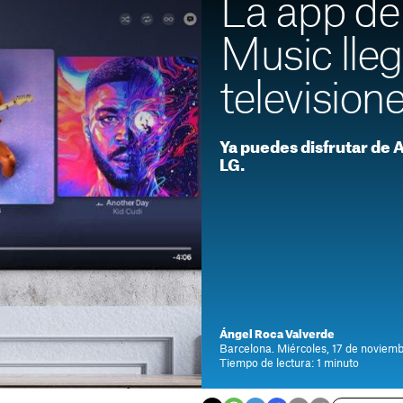
La app de
Music lleg
television
Ya puedes disfrutar de 
LG.
Ángel Roca Valverde
Barcelona. Miércoles, 17 de noviemb
Tiempo de lectura: 1 minuto