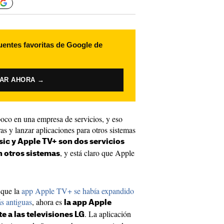
uentes favoritas de Google de
VAR AHORA →
poco en una empresa de servicios, y eso
as y lanzar aplicaciones para otros sistemas
ic y Apple TV+ son dos servicios
, y está claro que Apple
 otros sistemas
 que la
app Apple TV+ se había expandido
s antiguas
, ahora es
la app Apple
. La aplicación
e a las televisiones LG