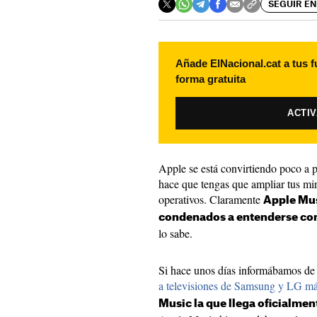
SEGUIR EN
Añade ElNacional.cat a tus f
forma gratuita
ACTI
Apple se está convirtiendo poco a 
hace que tengas que ampliar tus mir
operativos. Claramente
Apple Mus
condenados a entenderse con
lo sabe.
Si hace unos días informábamos de
a televisiones de Samsung y LG má
Music la que llega oficialment