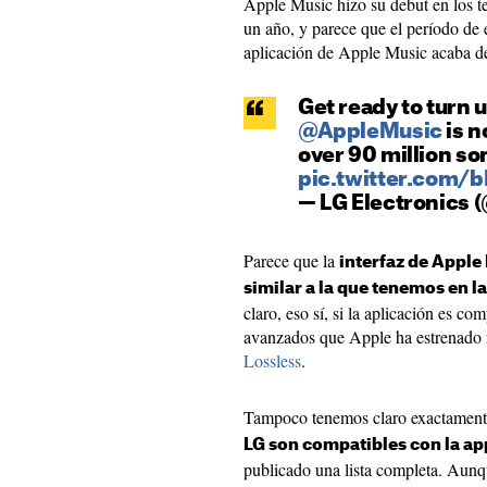
Apple Music hizo su debut en los 
un año, y parece que el período de 
aplicación de Apple Music acaba de 
Get ready to turn 
@AppleMusic
is n
over 90 million so
pic.twitter.com/
— LG Electronics
Parece que la
interfaz de Apple 
similar a la que tenemos en l
claro, eso sí, si la aplicación es c
avanzados que Apple ha estrenado
Lossless
.
Tampoco tenemos claro exactamen
LG son compatibles con la ap
publicado una lista completa. Aunqu