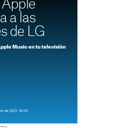
 Apple
a a las
es de LG
Apple Music en tu televisión
re de 2021. 18:35