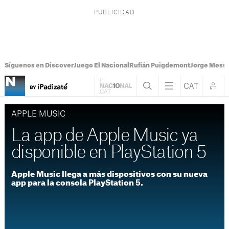
Síguenos en Discover
Juego El Nacional
Rufián Puigdemont
Jorge Messi
APPLE MUSIC
La app de Apple Music ya
disponible en PlayStation 5
Apple Music llega a más dispositivos con su nueva
app para la consola PlayStation 5.