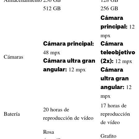
512 GB
256 GB
Cámara
12
principal:
mpx
Cámara principal:
Cámara
48 mpx
teleobjetivo
Cámaras
12 mpx
Cámara ultra gran
(2x):
12 mpx
angular:
Cámara
ultra gran
12
angular:
mpx
17 horas de
20 horas de
Batería
reproducción
reproducción de vídeo
de vídeo
Rosa
Grafito