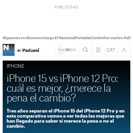
Síguenos en Discover
Juego El Nacional
Portadas
Controles vuelos Italia
IPHONE
iPhone 15 vs iPhone 12 Pro:
cuál es mejor, ¿merece la
pena el cambio?
Tres años separan el iPhone 15 del iPhone 12 Pro y en
esta comparativa vamos a ver todas las mejoras que
han llegado para saber si merece la pena o no el
cambio.