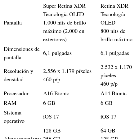
Super Retina XDR
Retina XDR
Tecnología OLED
Tecnología
Pantalla
1.000 nits de brillo
OLED
máximo (2.000 en
800 nits de
exteriores)
brillo máximo
Dimensiones de
6,1 pulgadas
6,1 pulgadas
pantalla
2.532 x 1.170
Resolución y
2.556 x 1.179 píxeles
píxeles
densidad
460 p/p
460 p/p
Procesador
A16 Bionic
A14 Bionic
RAM
6 GB
6 GB
Sistema
iOS 17
iOS 17
operativo
128 GB
64 GB
Almacenamiento
256 GB
128 GB