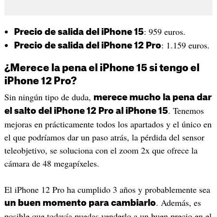
: 959 euros.
Precio de salida del iPhone 15
: 1.159 euros.
Precio de salida del iPhone 12 Pro
¿Merece la pena el iPhone 15 si tengo el
iPhone 12 Pro?
Sin ningún tipo de duda,
merece mucho la pena dar
. Tenemos
el salto del iPhone 12 Pro al iPhone 15
mejoras en prácticamente todos los apartados y el único en
el que podríamos dar un paso atrás, la pérdida del sensor
teleobjetivo, se soluciona con el zoom 2x que ofrece la
cámara de 48 megapíxeles.
El iPhone 12 Pro ha cumplido 3 años y probablemente sea
. Además, es
un buen momento para cambiarlo
posible que todavía puedas venderlo a un buen precio en el