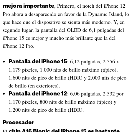
, Primero, el notch del iPhone 12
mejora importante
Pro ahora a desaparecido en favor de la Dynamic Island, lo
que hace que el dispositivo se sienta más moderno. Y, en
segundo lugar, la pantalla del OLED de 6,1 pulgadas del
iPhone 15 es mejor y mucho más brillante que la del
iPhone 12 Pro.
: 6,12 pulgadas, 2.556 x
Pantalla del iPhone 15
1.179 píxeles, 1.000 nits de brillo máximo (típico),
1.600 nits de pico de brillo (HDR) y 2.000 nits de pico
de brillo (en exteriores).
: 6,06 pulgadas, 2.532 por
Pantalla del iPhone 12
1.170 píxeles, 800 nits de brillo máximo (típico) y
1.200 nits de pico de brillo (HDR).
Procesador
El
chip A16 Bionic del iPhone 15 es bastante