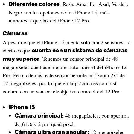
. Rosa, Amarillo, Azul, Verde y
Diferentes colores
Negro son las opciones de los iPhone 15, más
numerosas que las del iPhone 12 Pro.
Cámaras
A pesar de que el iPhone 15 cuenta solo con 2 sensores, lo
cierto es que
cuenta con un sistema de cámaras
. Tenemos un sensor principal de 48
muy superior
megapíxeles que hace mejores fotos que el del iPhone 12
Pro. Pero, además, este sensor permite un "zoom 2x" de
12 megapíxeles, por lo que en la práctica es como si
contara con un sensor teleobjetivo como el del 12 Pro.
:
iPhone 15
48 megapíxeles, con apertura
Cámara principal:
de ƒ/1,6 y 2 μm quad pixel.
12 megapíxeles
Cámara ultra gran angular: