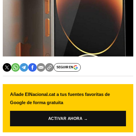
SEGUIR EN
Añade ElNacional.cat a tus fuentes favoritas de
Google de forma gratuita
ACTIVAR AHORA →