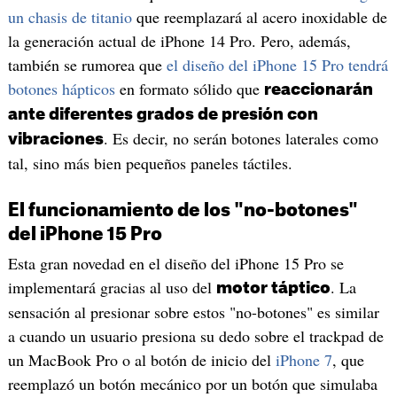
un chasis de titanio
que reemplazará al acero inoxidable de
la generación actual de iPhone 14 Pro. Pero, además,
también se rumorea que
el diseño del iPhone 15 Pro tendrá
botones hápticos
en formato sólido que
reaccionarán
ante diferentes grados de presión con
. Es decir, no serán botones laterales como
vibraciones
tal, sino más bien pequeños paneles táctiles.
El funcionamiento de los "no-botones"
del iPhone 15 Pro
Esta gran novedad en el diseño del iPhone 15 Pro se
implementará gracias al uso del
. La
motor táptico
sensación al presionar sobre estos "no-botones" es similar
a cuando un usuario presiona su dedo sobre el trackpad de
un MacBook Pro o al botón de inicio del
iPhone 7
, que
reemplazó un botón mecánico por un botón que simulaba