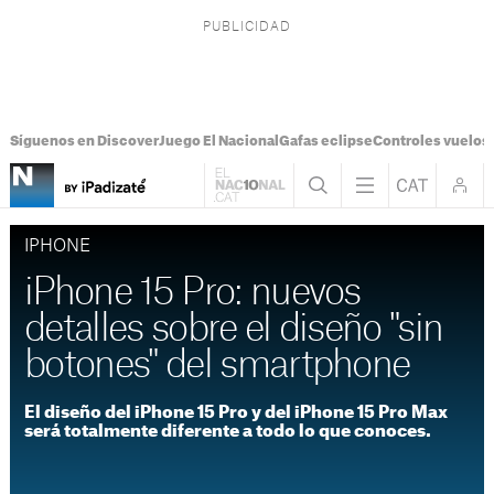
Síguenos en Discover
Juego El Nacional
Gafas eclipse
Controles vuelos I
IPHONE
iPhone 15 Pro: nuevos
detalles sobre el diseño "sin
botones" del smartphone
El diseño del iPhone 15 Pro y del iPhone 15 Pro Max
será totalmente diferente a todo lo que conoces.