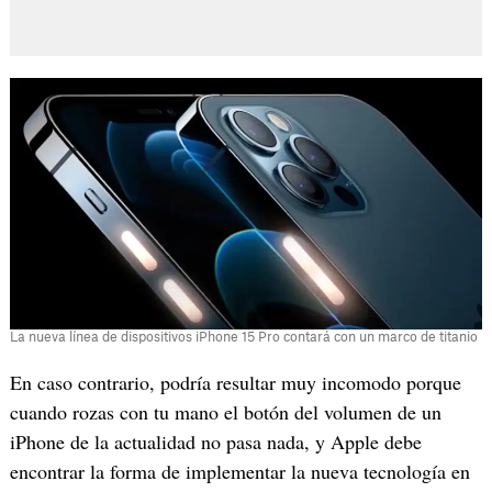
La nueva línea de dispositivos iPhone 15 Pro contará con un marco de titanio
En caso contrario, podría resultar muy incomodo porque
cuando rozas con tu mano el botón del volumen de un
iPhone de la actualidad no pasa nada, y Apple debe
encontrar la forma de implementar la nueva tecnología en