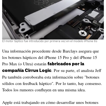
El motor táptico fue introducido por primera vez en el modelo iPhone 6s
Una información procedente desde Barclays asegura que
los botones hápticos del iPhone 15 Pro y del iPhone 15
Pro Max (o Ultra) estarán
fabricados por la
. Por su parte, el analista Jeff
compañía Cirrus Logic
Pu también corroboraba esta información sobre "botones
sólidos con feedback háptico". Por lo tanto, hay consenso.
Todos los rumores confluyen en una misma idea.
Apple está trabajando en cómo desarrollar unos botones