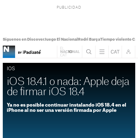
Síguenos en Discover
Juego El Nacional
Rodri Barça
Tiempo violento Ca
IOS
iOS 18.4.1 o nada: Apple deja
de firmar iOS 18.4
Ya no es posible continuar instalando iOS 18.4 en el
iPhone al no ser una versión firmada por Apple