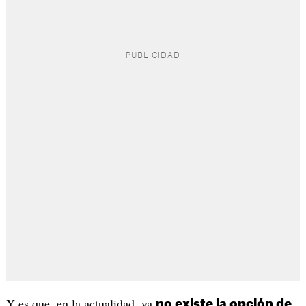
Y es que, en la actualidad, ya
no existe la opción de