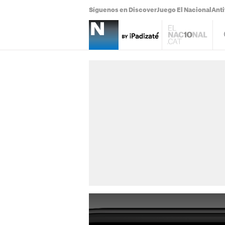
Síguenos en Discover
Juego El Nacional
Anti