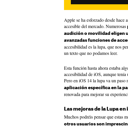
Apple se ha esforzado desde hace a
accesible del mercado. Numerosas
audición o movilidad eligen 
avanzadas funciones de acce
accesibilidad es la lupa, que nos p
un texto que no podamos leer.
Esta función hasta ahora estaba alg
accesibilidad de iOS, aunque tenía 
Pero en iOS 14 la lupa va un paso 
aplicación específica en la pa
renovada para mejorar su experienc
Las mejoras de la Lupa en 
Muchos podréis pensar que estas me
otros usuarios son imprescin