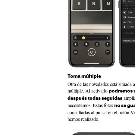
Toma múltiple
Otra de las novedades está situada 
múltiple. Al activarlo
podremos re
amplia
después todas seguidas
necesitemos. Estas fotos
no se gua
consultarlas al pulsar en el botón V
hemos realizado.