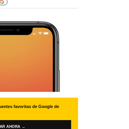
uentes favoritas de Google de
VAR AHORA →