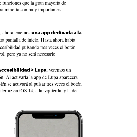
de funciones que la gran mayoría de
una minoría son muy importantes.
s, ahora tenemos
una app dedicada a la
a pantalla de inicio. Hasta ahora había
cesibilidad pulsando tres veces el botón
rol, pero ya no será necesario.
, veremos un
Accesibilidad > Lupa
ón. Al activarla la app de Lupa aparecerá
ién se activará al pulsar tres veces el botón
nterfaz en iOS 14, a la izquierda, y la de