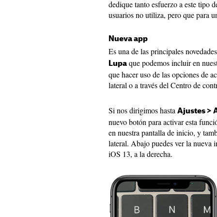
dedique tanto esfuerzo a este tipo 
usuarios no utiliza, pero que para 
Nueva app
Es una de las principales novedade
que podemos incluir en nuestr
Lupa
que hacer uso de las opciones de ac
lateral o a través del Centro de cont
Si nos dirigimos hasta
Ajustes > 
nuevo botón para activar esta funci
en nuestra pantalla de inicio, y tamb
lateral. Abajo puedes ver la nueva i
iOS 13, a la derecha.