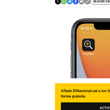
SEGUIR EN
Añade ElNacional.cat a tus f
forma gratuita
ACTI