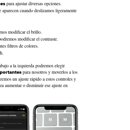
para ajustar diversas opciones.
nes
 aparecen cuando deslizamos ligeramente
mos modificar el brillo.
podremos modificar el contraste.
tes filtros de colores.
h.
abajo a la izquierda podremos elegir
para nosotros y moverlos a los
mportantes
dremos un ajuste rápido a estos controles y
ra aumentar o disminuir ese ajuste en