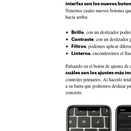
interfaz son los nuevos boto
Tenemos cuatro nuevos botones que
hacia arriba:
, con un deslizador podre
Brillo
, con un deslizador 
Contraste
, podemos aplicar diferen
Filtros
, encenderemos el flas
Linterna
Pulsando en el botón de ajustes de 
cuáles son los ajustes más i
controles primarios. Al hacerlo ten
a su barra que podremos deslizar pa
concreto.