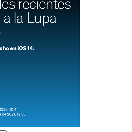
es recientes
 a la Lupa
e
cho en iOS 14.
 2020. 10:44
e de 2021. 12:50