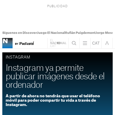
Síguenos en Discover
Juego El Nacional
Rufián Puigdemont
Jorge Messi
INSTAGRAM
Instagram ya permite
publicar imágenes desde el
ordenador
A partir de ahora no tendrás que usar el teléfono
móvil para poder compartir tu vida a través de
Instagram.