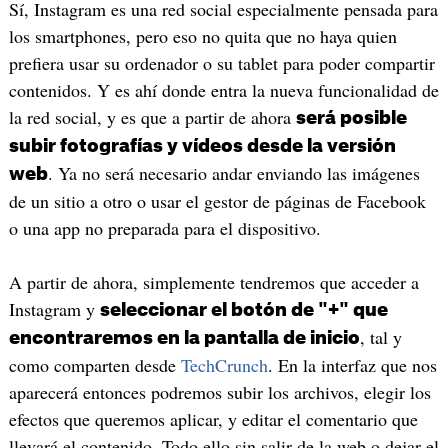
Sí, Instagram es una red social especialmente pensada para
los smartphones, pero eso no quita que no haya quien
prefiera usar su ordenador o su tablet para poder compartir
contenidos. Y es ahí donde entra la nueva funcionalidad de
la red social, y es que a partir de ahora
será posible
subir fotografías y vídeos desde la versión
. Ya no será necesario andar enviando las imágenes
web
de un sitio a otro o usar el gestor de páginas de Facebook
o una app no preparada para el dispositivo.
A partir de ahora, simplemente tendremos que acceder a
Instagram y
seleccionar el botón de "+" que
, tal y
encontraremos en la pantalla de inicio
como comparten desde
TechCrunch
. En la interfaz que nos
aparecerá entonces podremos subir los archivos, elegir los
efectos que queremos aplicar, y editar el comentario que
llevará el contenido. Todo ello sin salir de la web o dejar el