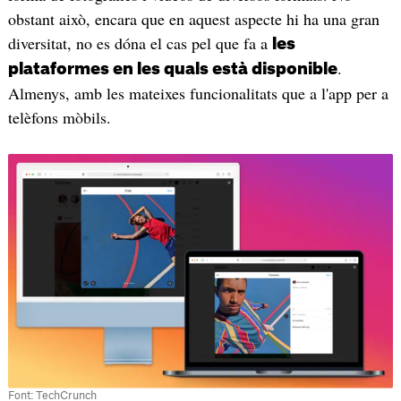
obstant això, encara que en aquest aspecte hi ha una gran
diversitat, no es dóna el cas pel que fa a
les
.
plataformes en les quals està disponible
Almenys, amb les mateixes funcionalitats que a l'app per a
telèfons mòbils.
Font: TechCrunch