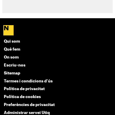
Qui som
Què fem
On som
Escriu-nos
Sitemap
Termes i condicions d'ús
Política de privacitat
Política de cookies
Preferències de privacitat
Administrar servei Utiq