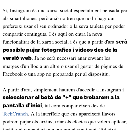
Sí, Instagram és una xarxa social especialment pensada per
als smartphones, però això no treu que no hi hagi qui
prefereixi usar el seu ordinador o la seva tauleta per poder
compartir continguts. I és aquí on entra la nova
funcionalitat de la xarxa social, i és que a partir d'ara
serà
possible pujar fotografies i vídeos des de la
. Ja no serà necessari anar enviant les
versió web
imatges d'un lloc a un altre o usar el gestor de pàgines de
Facebook o una app no preparada per al dispositiu.
A partir d'ara, simplement haurem d'accedir a Instagram i
seleccionar el botó de "+" que trobarem a la
, tal com comparteixen des de
pantalla d'inici
TechCrunch
. A la interfície que ens apareixerà llavors
podrem pujar els arxius, triar els efectes que volem aplicar,
i editar el comentari que portarà el contingut. Tot això