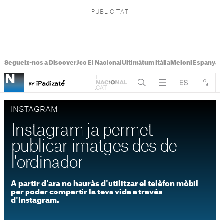
Segueix-nos a Discover
Joc El Nacional
Ultimàtum Itàlia
Meloni Espanya
INSTAGRAM
Instagram ja permet
publicar imatges des de
l'ordinador
A partir d'ara no hauràs d'utilitzar el telèfon mòbil
per poder compartir la teva vida a través
d'Instagram.