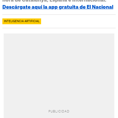
hora de Catalunya, España e Internacional.
Descárgate aquí la app gratuita de El Nacional
INTELIGENCIA ARTIFICIAL