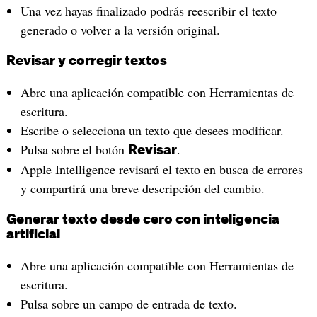
Una vez hayas finalizado podrás reescribir el texto
generado o volver a la versión original.
Revisar y corregir textos
Abre una aplicación compatible con Herramientas de
escritura.
Escribe o selecciona un texto que desees modificar.
Pulsa sobre el botón
.
Revisar
Apple Intelligence revisará el texto en busca de errores
y compartirá una breve descripción del cambio.
Generar texto desde cero con inteligencia
artificial
Abre una aplicación compatible con Herramientas de
escritura.
Pulsa sobre un campo de entrada de texto.