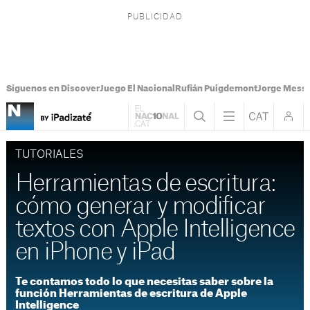
Síguenos en Discover
Juego El Nacional
Rufián Puigdemont
Jorge Messi
TUTORIALES
Herramientas de escritura:
cómo generar y modificar
textos con Apple Intelligence
en iPhone y iPad
Te contamos todo lo que necesitas saber sobre la
función Herramientas de escritura de Apple
Intelligence