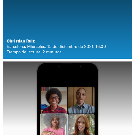
Christian Ruiz
Barcelona. Miércoles, 15 de diciembre de 2021. 16:00
Tiempo de lectura: 2 minutos