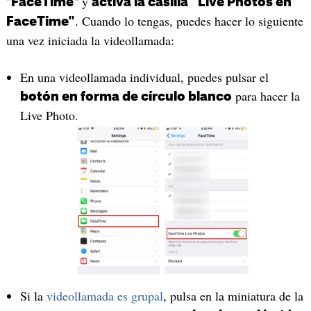
"
" y
FaceTime
activa la casilla "Live Photos en
. Cuando lo tengas, puedes hacer lo siguiente
FaceTime"
una vez iniciada la videollamada:
En una videollamada individual, puedes pulsar el
para hacer la
botón en forma de círculo blanco
Live Photo.
Si la
videollamada es grupal
, pulsa en la miniatura de la