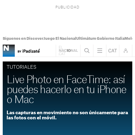
Síguenos en Discover
Juego El Nacional
Ultimátum Gobierno Italia
Melon
TUTORIALES
Live Photo en FaceTime: así
puedes hacerlo en tu iPhone
o Mac
Las capturas en movimiento no son únicamente para
las fotos con el móvil.