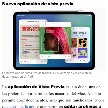
Nueva aplicación de vista previa
La nueva app de Vista Previa facilita la visualización y la edición de
documentos en el iPad
La
es, sin duda, una de
aplicación de Vista Previa
las preferidas por parte de los usuarios del Mac. No solo
permite abrir documentos, sino que son muchos los
trucos
que esconde la app
y que permiten
editar archivos a