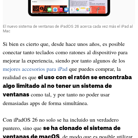
El nuevo sistema de ventanas de iPadOS 26 acerca cada vez más el iPad al
Mac
Si bien es cierto que, desde hace unos años, es posible
conectar tanto teclados como ratones al dispositivo para
mejorar la experiencia, siendo por tanto algunos de los
mejores accesorios para iPad
que puedes comprar, la
realidad es que
el uso con el ratón se encontraba
algo limitado al no tener un sistema de
como tal, y por tanto no poder usar
ventanas
demasiadas apps de forma simultánea.
Con iPadOS 26 no solo se ha incluido un verdadero
puntero, sino que
se ha clonado el sistema de
, de modo que es posible utilizar
ventanas de macOS