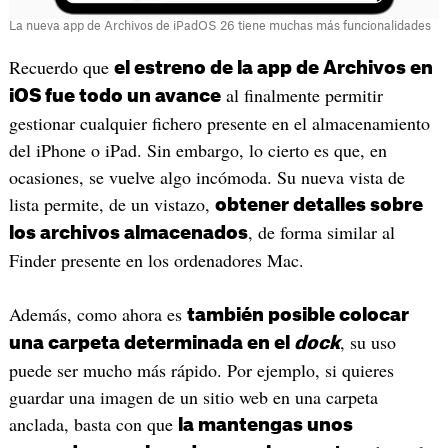
La nueva app de Archivos de iPadOS 26 tiene muchas más funcionalidades
Recuerdo que
el estreno de la app de Archivos en
al finalmente permitir
iOS fue todo un avance
gestionar cualquier fichero presente en el almacenamiento
del iPhone o iPad. Sin embargo, lo cierto es que, en
ocasiones, se vuelve algo incómoda. Su nueva vista de
lista permite, de un vistazo,
obtener detalles sobre
, de forma similar al
los archivos almacenados
Finder presente en los ordenadores Mac.
Además, como ahora es
también posible colocar
, su uso
una carpeta determinada en el
dock
puede ser mucho más rápido. Por ejemplo, si quieres
guardar una imagen de un sitio web en una carpeta
anclada, basta con que
la mantengas unos