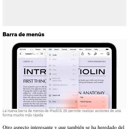
Barra de menús
La nueva barra de menús de iPadOS 26 permite realizar acciones de una
forma mucho más rápida
Otro aspecto interesante y que también se ha heredado del