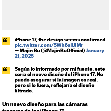
iPhone 17, the design seems confirmed.
pic.twitter.com/5Wh6alUiMr
— Majin Bu (@MajinBuOfficial)
January
21, 2025
Según lo informado por mi fuente, este
sería el nuevo diseño del iPhone 17. No
puedo asegurar si la imagen es real,
pero si lo fuera, reflejaría el diseño
filtrado.
Un nuevo diseño para las cámaras