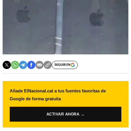
SEGUIR EN
Añade ElNacional.cat a tus fuentes favoritas de
Google de forma gratuita
ACTIVAR AHORA →