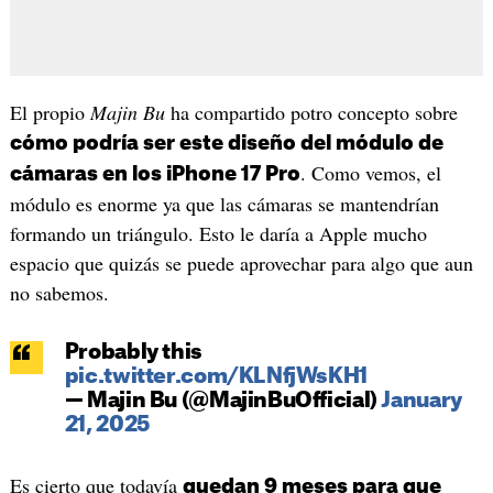
El propio
Majin Bu
ha compartido potro concepto sobre
cómo podría ser este diseño del módulo de
. Como vemos, el
cámaras en los iPhone 17 Pro
módulo es enorme ya que las cámaras se mantendrían
formando un triángulo. Esto le daría a Apple mucho
espacio que quizás se puede aprovechar para algo que aun
no sabemos.
Probably this
pic.twitter.com/KLNfjWsKH1
— Majin Bu (@MajinBuOfficial)
January
21, 2025
Es cierto que todavía
quedan 9 meses para que