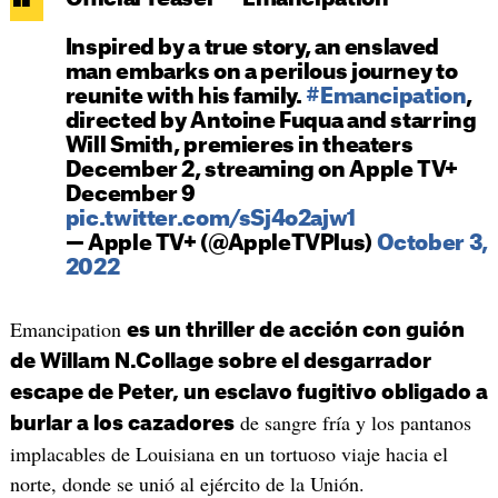
Inspired by a true story, an enslaved
man embarks on a perilous journey to
reunite with his family.
#Emancipation
,
directed by Antoine Fuqua and starring
Will Smith, premieres in theaters
December 2, streaming on Apple TV+
December 9
pic.twitter.com/sSj4o2ajw1
— Apple TV+ (@AppleTVPlus)
October 3,
2022
Emancipation
es un thriller de acción con guión
de Willam N.Collage sobre el desgarrador
escape de Peter, un esclavo fugitivo obligado a
de sangre fría y los pantanos
burlar a los cazadores
implacables de Louisiana en un tortuoso viaje hacia el
norte, donde se unió al ejército de la Unión.