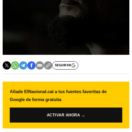
SEGUIR EN
Añade ElNacional.cat a tus fuentes favoritas de
Google de forma gratuita
ACTIVAR AHORA →