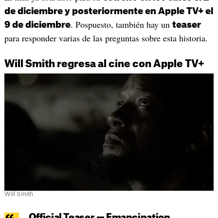
de diciembre y posteriormente en Apple TV+ el
. Pospuesto, también hay un
9 de diciembre
teaser
para responder varias de las preguntas sobre esta historia.
Will Smith regresa al cine con Apple TV+
Will Smith
Official Teaser — Emancipation