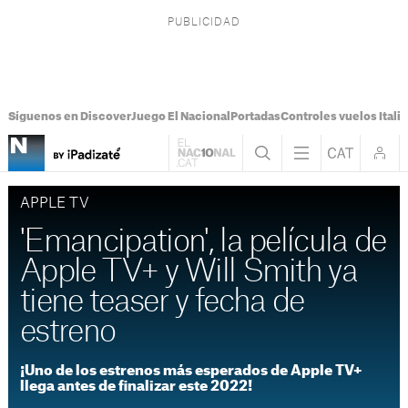
Síguenos en Discover
Juego El Nacional
Portadas
Controles vuelos Italia
APPLE TV
'Emancipation', la película de
Apple TV+ y Will Smith ya
tiene teaser y fecha de
estreno
¡Uno de los estrenos más esperados de Apple TV+
llega antes de finalizar este 2022!