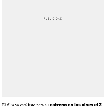
El film ya está listo para su
estreno en los cines el 2