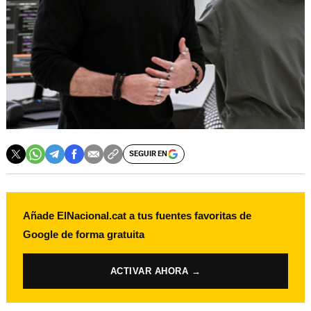
SEGUIR EN
Añade ElNacional.cat a tus fuentes favoritas de
Google de forma gratuita
ACTIVAR AHORA →