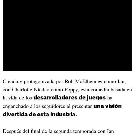
Creada y protagonizada por Rob McElhenney como Ian,
con Charlotte Nicdao como Poppy, esta comedia basada en
la vida de los
ha
desarrolladores de juegos
enganchado a los seguidores al presentar
una visión
divertida de esta industria.
Después del final de la segunda temporada con Ian