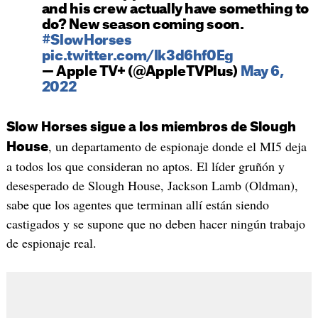
and his crew actually have something to
do? New season coming soon.
#SlowHorses
pic.twitter.com/Ik3d6hf0Eg
— Apple TV+ (@AppleTVPlus)
May 6,
2022
Slow Horses sigue a los miembros de Slough
, un departamento de espionaje donde el MI5 deja
House
a todos los que consideran no aptos. El líder gruñón y
desesperado de Slough House, Jackson Lamb (Oldman),
sabe que los agentes que terminan allí están siendo
castigados y se supone que no deben hacer ningún trabajo
de espionaje real.