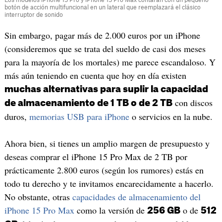
Los modelos iPhone 15 Pro y iPhone 15 Pro Max contarán con un pequeño
botón de acción multifuncional en un lateral que reemplazará el clásico
interruptor de sonido
Sin embargo, pagar más de 2.000 euros por un iPhone
(consideremos que se trata del sueldo de casi dos meses
para la mayoría de los mortales) me parece escandaloso. Y
más aún teniendo en cuenta que hoy en día existen
muchas alternativas para suplir la capacidad
con discos
de almacenamiento de 1 TB o de 2 TB
duros,
memorias USB para iPhone
o servicios en la nube.
Ahora bien, si tienes un amplio margen de presupuesto y
deseas comprar el iPhone 15 Pro Max de 2 TB por
prácticamente 2.800 euros (según los rumores) estás en
todo tu derecho y te invitamos encarecidamente a hacerlo.
No obstante, otras
capacidades de almacenamiento del
iPhone 15 Pro Max
como la versión de
o de
256 GB
512