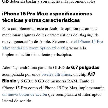
deberían bastar y son mucho más recomendables.
GB
iPhone 15 Pro Max: especificaciones
técnicas y otras características
Para complementar este artículo de opinión pasamos a
mencionar algunas de las características del
flagship
de
nueva generación de Apple. Se cree que
el iPhone 15 Pro
Max tendrá un zoom óptico x5 o x6
gracias a la
implementación de su lente periscópica.
Además, tendrá una pantalla OLED de
6,7 pulgadas
acompañada por unos
biseles ultrafinos
, un chip
A17
y 6 GB u 8 GB de memoria RAM. Tanto el
Bionic
iPhone 15 Pro como el iPhone 15 Pro Max implementarán
un nuevo botón de acción
que reemplazará el interruptor
lateral de sonido.