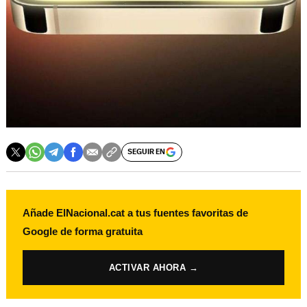
SEGUIR EN
Añade ElNacional.cat a tus fuentes favoritas de
Google de forma gratuita
ACTIVAR AHORA →