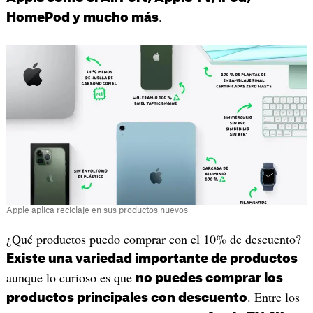
.
HomePod y mucho más
Apple aplica reciclaje en sus productos nuevos
¿Qué productos puedo comprar con el 10% de descuento?
Existe una variedad importante de productos
aunque lo curioso es que
no puedes comprar los
. Entre los
productos principales con descuento