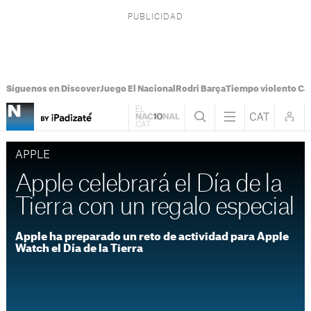
Síguenos en Discover
Juego El Nacional
Rodri Barça
Tiempo violento Ca
APPLE
Apple celebrará el Día de la
Tierra con un regalo especial
Apple ha preparado un reto de actividad para Apple
Watch el Día de la Tierra