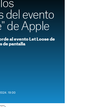
los
s del evento
e" de Apple
corde al evento Let Loose de
s de pantalla
 2024. 19:00