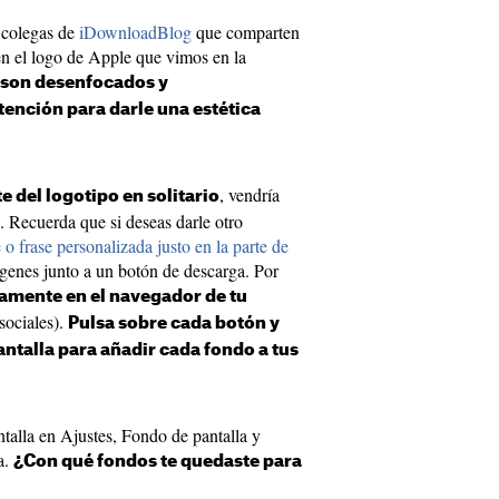
 colegas de
iDownloadBlog
que comparten
en el logo de Apple que vimos en la
s son desenfocados y
tención para darle una estética
, vendría
 del logotipo en solitario
o. Recuerda que si deseas darle otro
o frase personalizada justo en la parte de
ágenes junto a un botón de descarga. Por
tamente en el navegador de tu
sociales).
Pulsa sobre cada botón y
ntalla para añadir cada fondo a tus
ntalla en Ajustes, Fondo de pantalla y
a.
¿Con qué fondos te quedaste para