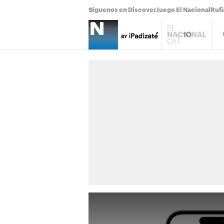
Síguenos en Discover
Juego El Nacional
Ruf