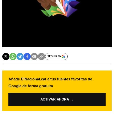
SEGUIR EN
Añade ElNacional.cat a tus fuentes favoritas de
Google de forma gratuita
ACTIVAR AHORA →