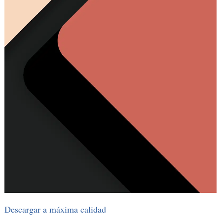
Descargar a máxima calidad