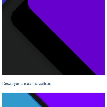
Descargar a máxima calidad