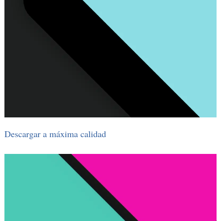
Descargar a máxima calidad