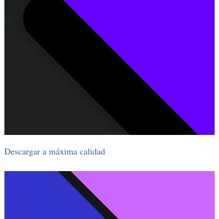
Descargar a máxima calidad