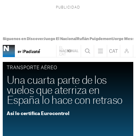
Síguenos en Discover
Juego El Nacional
Rufián Puigdemont
Jorge Messi
TRANSPORTE AÉREO
Una cuarta parte de los
vuelos que aterriza en
España lo hace con retraso
Así lo certifica Eurocontrol