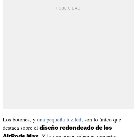
Los botones, y
una pequeña luz led
, son lo único que
destaca sobre el
diseño redondeado de los
. Y lo que pocos saben es que estos
AirPods Max