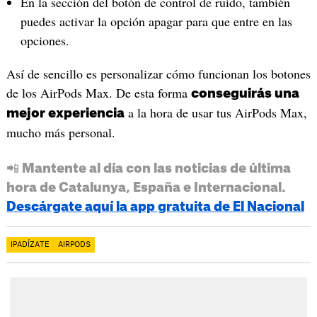
En la sección del botón de control de ruido, también
puedes activar la opción apagar para que entre en las
opciones.
Así de sencillo es personalizar cómo funcionan los botones
de los AirPods Max. De esta forma
conseguirás una
a la hora de usar tus AirPods Max,
mejor experiencia
mucho más personal.
📲 Mantente al día con las noticias de última
hora de Catalunya, España e Internacional.
Descárgate aquí la app gratuita de El Nacional
IPADÍZATE
AIRPODS