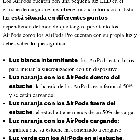
Los AirPods cuentan con una pequeña luz LED en el
estuche de carga que nos ofrece mucha información. Esta
luz
está situada en diferentes puntos
dependiendo del modelo que tengas, pero tanto los
AirPods como los AirPods Pro cuentan con su propia luz y
debes saber lo que significa:
: los AirPods están listos
Luz blanca intermitente
para iniciar la sincronización con un dispositivo.
Luz naranja con los AirPods dentro del
: la batería de los AirPods es inferior al 50%
estuche
y se están cargando.
Luz naranja con los AirPods fuera del
: el estuche tiene menos de un 50% de carga.
estuche
:
Luz naranja con los AirPods cargando
significa que su estuche ha comenzado a cargarse.
:
Luz verde con los AirPods en el estuche