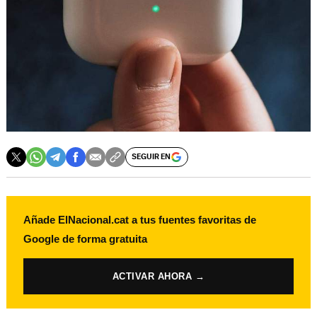
SEGUIR EN
Añade ElNacional.cat a tus fuentes favoritas de
Google de forma gratuita
ACTIVAR AHORA →