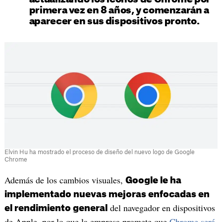
primera vez en 8 años, y comenzarán a
aparecer en sus dispositivos pronto.
Elvin Hu ha mostrado el proceso de diseño del nuevo logo de Google
Chrome
Además de los cambios visuales,
Google le ha
implementado nuevas mejoras enfocadas en
del navegador en dispositivos
el rendimiento general
de Apple, por lo que la empresa promete que
Chrome será