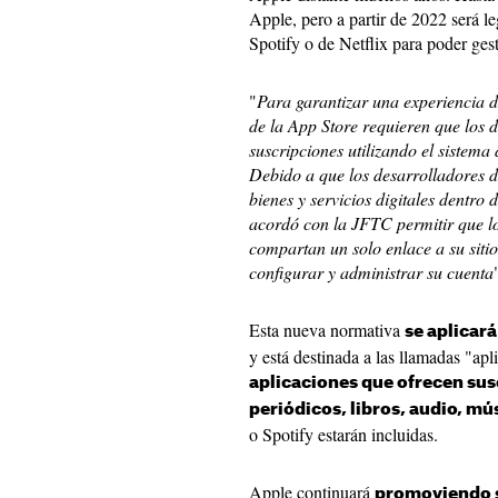
Apple, pero a partir de 2022 será l
Spotify o de Netflix para poder ges
"
Para garantizar una experiencia de
de la App Store requieren que los d
suscripciones utilizando el sistema
Debido a que los desarrolladores d
bienes y servicios digitales dentro
acordó con la JFTC permitir que lo
compartan un solo enlace a su siti
configurar y administrar su cuenta
Esta nueva normativa
se aplicar
y está destinada a las llamadas "apl
aplicaciones que ofrecen susc
periódicos, libros, audio, mú
o Spotify estarán incluidas.
Apple continuará
promoviendo s