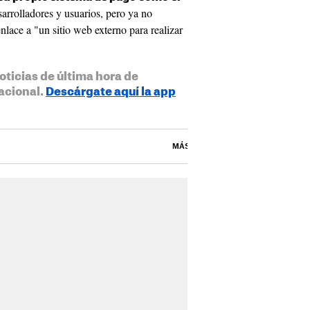
arrolladores y usuarios, pero ya no
nlace a "un sitio web externo para realizar
oticias de última hora de
acional.
Descárgate aquí la app
MÁS