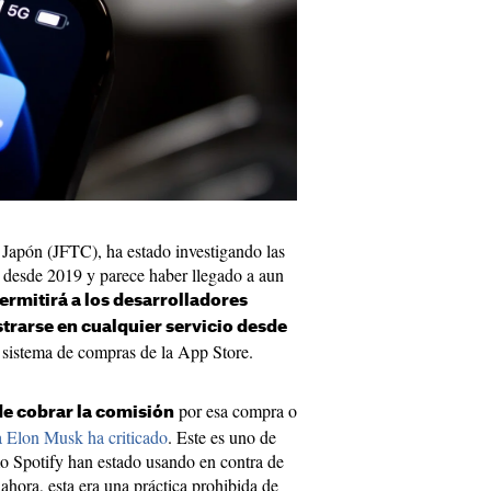
Japón (JFTC), ha estado investigando las
e desde 2019 y parece haber llegado a aun
ermitirá a los desarrolladores
istrarse en cualquier servicio desde
l sistema de compras de la App Store.
por esa compra o
de cobrar la comisión
a Elon Musk ha criticado
. Este es uno de
 Spotify han estado usando en contra de
hora, esta era una práctica prohibida de