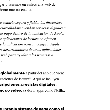
egar y veremos un enlace a la web de
tionar nuestra cuenta.
 usuario segura y fluida, las directrices
esarrolladores vendan servicios digitales y
 de pago dentro de la aplicación de Apple.
e aplicaciones de lectura no ofrecen
 de la aplicación para su compra, Apple
s desarrolladores de estas aplicaciones
o web para ayudar a los usuarios a
".
a partir del año que viene
á globalmente
icaciones de lectura". Aquí se incluyen
ripciones a revistas digitales,
, es decir, apps como Netflix
sica o vídeo
u propio sistema de pago como el