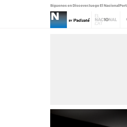
Síguenos en Discover
Juego El Nacional
Por