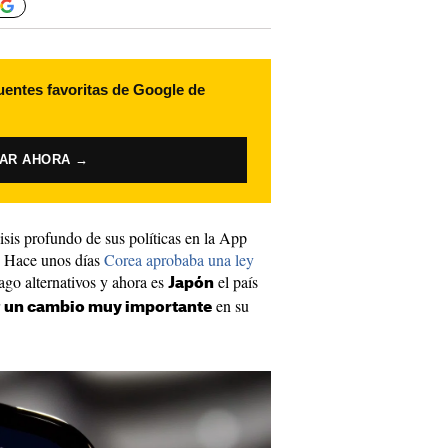
uentes favoritas de Google de
VAR AHORA →
isis profundo de sus políticas en la App
. Hace unos días
Corea aprobaba una ley
ago alternativos y ahora es
el país
Japón
r
en su
un cambio muy importante