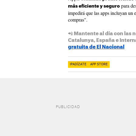
para des
más eficiente y seguro
impedirá que las apps incluyan un e
compras".
📲 Mantente al día con las n
Catalunya, España e Intern
gratuita de El Nacional
IPADÍZATE
APP STORE