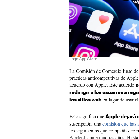
Logo App Store
La Comisión de Comercio Justo de 
prácticas anticompetitivas de Appl
acuerdo con Apple. Este acuerdo
p
redirigir a los usuarios a reg
en lugar de usar e
los sitios web
Esto significa que
Apple dejará 
suscripción, una
comision que hast
los argumentos que compañías como
Apple distante muchos años. Hasta a